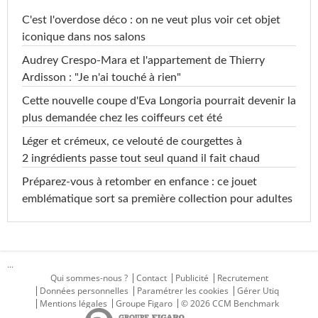
C'est l'overdose déco : on ne veut plus voir cet objet
iconique dans nos salons
Audrey Crespo-Mara et l'appartement de Thierry
Ardisson : "Je n'ai touché à rien"
Cette nouvelle coupe d'Eva Longoria pourrait devenir la
plus demandée chez les coiffeurs cet été
Léger et crémeux, ce velouté de courgettes à
2 ingrédients passe tout seul quand il fait chaud
Préparez-vous à retomber en enfance : ce jouet
emblématique sort sa première collection pour adultes
...
Qui sommes-nous ?
Contact
Publicité
Recrutement
Données personnelles
Paramétrer les cookies
Gérer Utiq
Mentions légales
Groupe Figaro
© 2026 CCM Benchmark