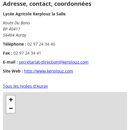
Adresse, contact, coordonnées
Lycée Agricole Kerplouz la Salle
Route Du Bono
BP 40417
56404 Auray
Téléphone :
02 97 24 34 40
Fax :
02 97 24 34 41
E-mail :
secretariat-direction@kerplouz.com
Site Web :
http://www.kerplouz.com
Tous les lycées d'Auray
+
−