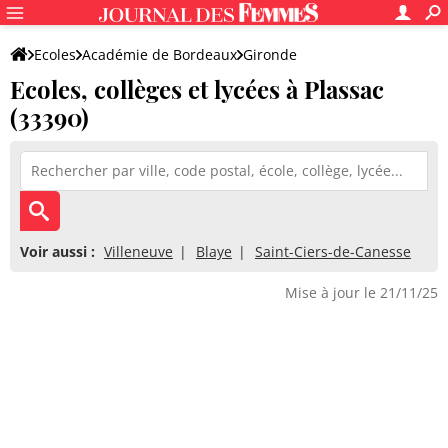
Ecoles
Académie de Bordeaux
Gironde
Ecoles, collèges et lycées à Plassac
(33390)
Voir aussi :
Villeneuve
Blaye
Saint-Ciers-de-Canesse
Mise à jour le 21/11/25