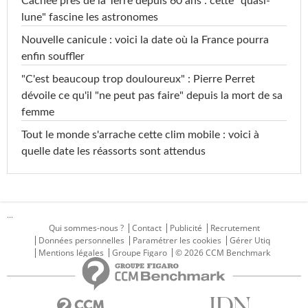
Cachée près de la Terre depuis 60 ans : cette "quasi-
lune" fascine les astronomes
Nouvelle canicule : voici la date où la France pourra
enfin souffler
"C'est beaucoup trop douloureux" : Pierre Perret
dévoile ce qu'il "ne peut pas faire" depuis la mort de sa
femme
Tout le monde s'arrache cette clim mobile : voici à
quelle date les réassorts sont attendus
...
Qui sommes-nous ?
Contact
Publicité
Recrutement
Données personnelles
Paramétrer les cookies
Gérer Utiq
Mentions légales
Groupe Figaro
© 2026 CCM Benchmark