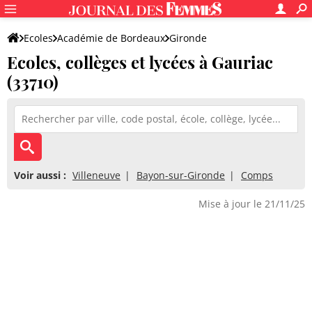
Ecoles
Académie de Bordeaux
Gironde
Ecoles, collèges et lycées à Gauriac
(33710)
Voir aussi :
Villeneuve
Bayon-sur-Gironde
Comps
Mise à jour le 21/11/25