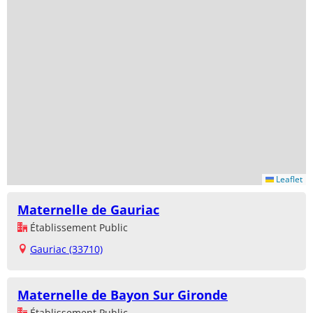
Leaflet
Maternelle de Gauriac
Établissement Public
Gauriac (33710)
Maternelle de Bayon Sur Gironde
Établissement Public