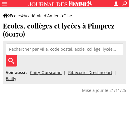
Ecoles
Académie d'Amiens
Oise
Ecoles, collèges et lycées à Pimprez
(60170)
Voir aussi :
Chiry-Ourscamp
Ribécourt-Dreslincourt
Bailly
Mise à jour le 21/11/25