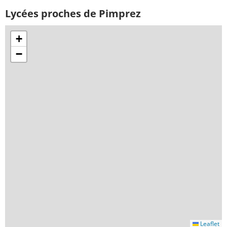
Lycées proches de Pimprez
+
−
Leaflet