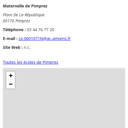
Maternelle de Pimprez
Place De La République
60170 Pimprez
Téléphone :
03 44 76 77 20
E-mail :
ce.0601071N@ac-amiens.fr
Site Web :
n.c.
Toutes les écoles de Pimprez
+
−