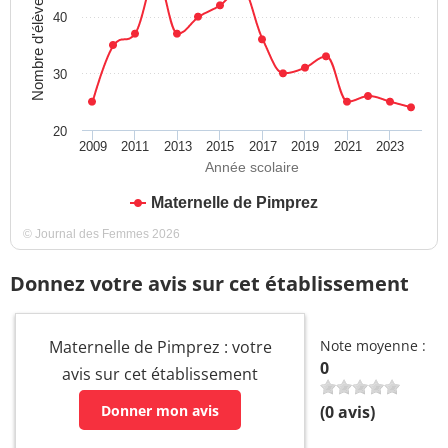
Nombre d'élèves
40
30
20
2009
2011
2013
2015
2017
2019
2021
2023
Année scolaire
Maternelle de Pimprez
© Journal des Femmes 2026
Donnez votre avis sur cet établissement
Maternelle de Pimprez : votre
Note moyenne :
0
avis sur cet établissement
Donner mon avis
(
0
avis)