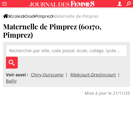
Ecoles
Oise
Pimprez
Maternelle de Pimprez
Maternelle de Pimprez (60170,
Pimprez)
Voir aussi :
Chiry-Ourscamp
Ribécourt-Dreslincourt
Bailly
Mise à jour le 21/11/25