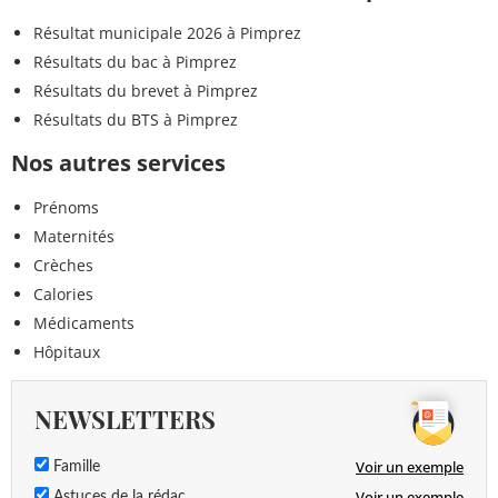
Résultat municipale 2026 à Pimprez
Résultats du bac à Pimprez
Résultats du brevet à Pimprez
Résultats du BTS à Pimprez
Nos autres services
Prénoms
Maternités
Crèches
Calories
Médicaments
Hôpitaux
NEWSLETTERS
Voir un exemple
Famille
Voir un exemple
Astuces de la rédac