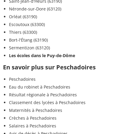
Saint-Jean-d'Heurs (63190)
Néronde-sur-Dore (63120)
Orléat (63190)
Escoutoux (63300)
Thiers (63300)
Bort-l'Étang (63190)
Sermentizon (63120)
Les écoles dans le Puy-de-Dôme
En savoir plus sur Peschadoires
Peschadoires
Eau du robinet à Peschadoires
Résultat régionale à Peschadoires
Classement des lycées à Peschadoires
Maternités à Peschadoires
Crèches à Peschadoires
Salaires à Peschadoires
Avis de décès à Peschadoires