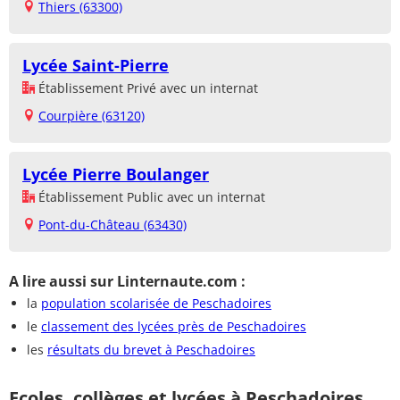
Thiers (63300)
Lycée Saint-Pierre
Établissement Privé avec un internat
Courpière (63120)
Lycée Pierre Boulanger
Établissement Public avec un internat
Pont-du-Château (63430)
A lire aussi sur Linternaute.com :
la
population scolarisée de Peschadoires
le
classement des lycées près de Peschadoires
les
résultats du brevet à Peschadoires
Ecoles, collèges et lycées à Peschadoires