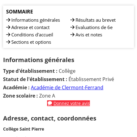
SOMMAIRE
Informations générales
Résultats au brevet
Adresse et contact
Evaluations de 6e
Conditions d'accueil
Avis et notes
Sections et options
Informations générales
Type d'établissement :
Collège
Statut de l'établissement :
Établissement Privé
Académie :
Académie de Clermont-Ferrand
Zone scolaire :
Zone A
Donnez votre avis
Adresse, contact, coordonnées
Collège Saint Pierre