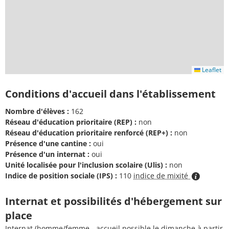
Leaflet
Conditions d'accueil dans l'établissement
Nombre d'élèves :
162
Réseau d'éducation prioritaire (REP) :
non
Réseau d'éducation prioritaire renforcé (REP+) :
non
Présence d'une cantine :
oui
Présence d'un internat :
oui
Unité localisée pour l'inclusion scolaire (Ulis) :
non
Indice de position sociale (IPS) :
110
indice de mixité
Internat et possibilités d'hébergement sur
place
Internat (homme/femme - accueil possible le dimanche à partir