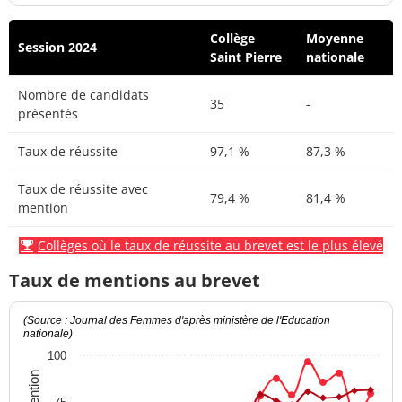
Collège
Moyenne
Session 2024
Saint Pierre
nationale
Nombre de candidats
35
-
présentés
Taux de réussite
97,1 %
87,3 %
Taux de réussite avec
79,4 %
81,4 %
mention
Collèges où le taux de réussite au brevet est le plus élevé
Taux de mentions au brevet
(Source : Journal des Femmes d'après ministère de l'Education
nationale)
100