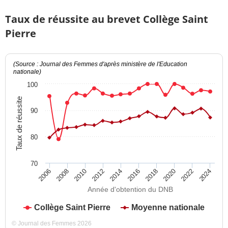
Taux de réussite au brevet Collège Saint
Pierre
(Source : Journal des Femmes d'après ministère de l'Education
nationale)
100
Taux de réussite
90
80
70
2012
2018
2024
2008
2014
2020
2010
2016
2022
2006
Année d'obtention du DNB
Collège Saint Pierre
Moyenne nationale
© Journal des Femmes 2026