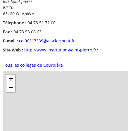
Rue Saint-pierre
BP 10
63120 Courpière
Téléphone :
04 73 51 72 00
Fax :
04 73 53 08 63
E-mail :
ce.0631733S@ac-clermont.fr
Site Web :
http://www.institution-saint-pierre.fr/
Tous les collèges de Courpière
+
−