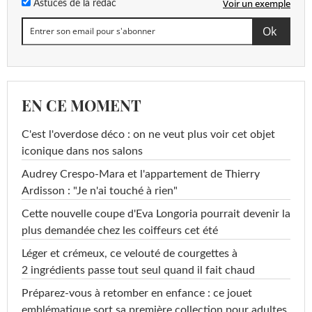
Voir un exemple
Astuces de la rédac
EN CE MOMENT
C'est l'overdose déco : on ne veut plus voir cet objet
iconique dans nos salons
Audrey Crespo-Mara et l'appartement de Thierry
Ardisson : "Je n'ai touché à rien"
Cette nouvelle coupe d'Eva Longoria pourrait devenir la
plus demandée chez les coiffeurs cet été
Léger et crémeux, ce velouté de courgettes à
2 ingrédients passe tout seul quand il fait chaud
Préparez-vous à retomber en enfance : ce jouet
emblématique sort sa première collection pour adultes