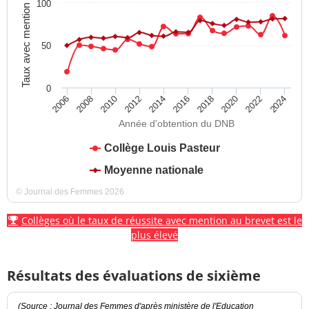
100
Taux avec mention
50
0
2012
2018
2024
2008
2014
2020
2010
2016
2022
2006
Année d'obtention du DNB
Collège Louis Pasteur
Moyenne nationale
© Journal des Femmes 2026
Collèges où le taux de réussite avec mention au brevet est le
plus élevé
Résultats des évaluations de sixième
(Source : Journal des Femmes d'après ministère de l'Education