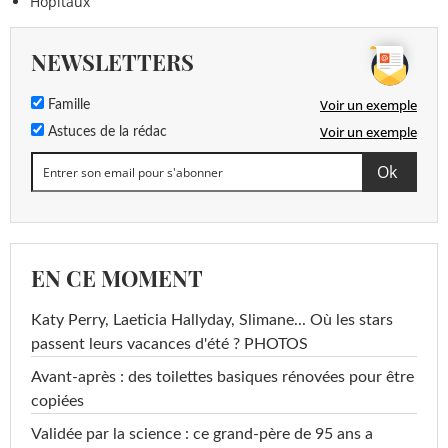
Hôpitaux
NEWSLETTERS
Voir un exemple
Famille
Voir un exemple
Astuces de la rédac
EN CE MOMENT
Katy Perry, Laeticia Hallyday, Slimane... Où les stars
passent leurs vacances d'été ? PHOTOS
Avant-après : des toilettes basiques rénovées pour être
copiées
Validée par la science : ce grand-père de 95 ans a