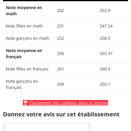
Note moyenne en
242
252.9
math
Note filles en math
231
247.24
Note garçons en math
252
258.3
Note moyenne en
250
255.37
français
Note filles en français
251
260.9
Note garçons en
249
250.1
français
Classement des collèges dans la Somme
Donnez votre avis sur cet établissement