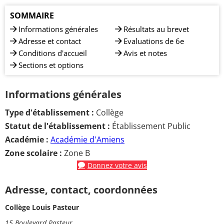
SOMMAIRE
Informations générales
Résultats au brevet
Adresse et contact
Evaluations de 6e
Conditions d'accueil
Avis et notes
Sections et options
Informations générales
Type d'établissement :
Collège
Statut de l'établissement :
Établissement Public
Académie :
Académie d'Amiens
Zone scolaire :
Zone B
Donnez votre avis
Adresse, contact, coordonnées
Collège Louis Pasteur
15 Boulevard Pasteur