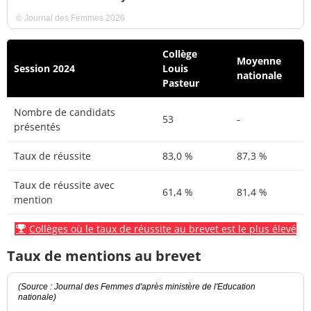
© Journal des Femmes 2026
Collège
Moyenne
Session 2024
Louis
nationale
Pasteur
Nombre de candidats
53
-
présentés
Taux de réussite
83,0 %
87,3 %
Taux de réussite avec
61,4 %
81,4 %
mention
Collèges où le taux de réussite au brevet est le plus élevé
Taux de mentions au brevet
(Source : Journal des Femmes d'après ministère de l'Education
nationale)