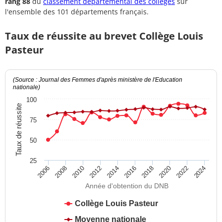
rang 88
du
classement départemental des collèges
sur
l'ensemble des 101 départements français.
Taux de réussite au brevet Collège Louis
Pasteur
(Source : Journal des Femmes d'après ministère de l'Education
nationale)
100
Taux de réussite
75
50
25
2012
2018
2024
2008
2014
2020
2010
2016
2022
2006
Année d'obtention du DNB
Collège Louis Pasteur
Moyenne nationale