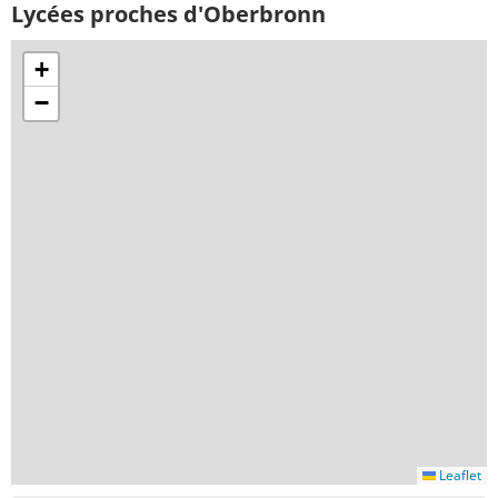
Lycées proches d'Oberbronn
+
−
Leaflet