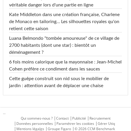
véritable danger lors d'une partie en ligne
Kate Middleton dans une création française, Charlene
de Monaco en tailoring… Les silhouettes royales qu'on
retient cette saison
Luana Belmondo "tombée amoureuse" de ce village de
2700 habitants (dont une star) : bientôt un
déménagement ?
6 fois moins calorique que la mayonnaise : Jean-Michel
Cohen préfère ce condiment dans les sauces
Cette guêpe construit son nid sous le mobilier de
jardin : attention avant de déplacer une chaise
...
Qui sommes-nous ?
Contact
Publicité
Recrutement
Données personnelles
Paramétrer les cookies
Gérer Utiq
Mentions légales
Groupe Figaro
© 2026 CCM Benchmark