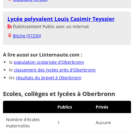
Lycée polyvalent Louis Casimir Teyssier
Établissement Public avec un internat
Bitche (57230)
A lire aussi sur Linternaute.com :
la
population scolarisée d'Oberbronn
le
classement des lycées près d'Oberbronn
les
résultats du brevet à Oberbronn
Ecoles, collèges et lycées à Oberbronn
Publics
Privés
Nombre d'écoles
1
Aucune
maternelles