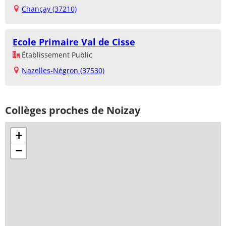
Chançay (37210)
Ecole Primaire Val de Cisse
Établissement Public
Nazelles-Négron (37530)
Collèges proches de Noizay
+
−