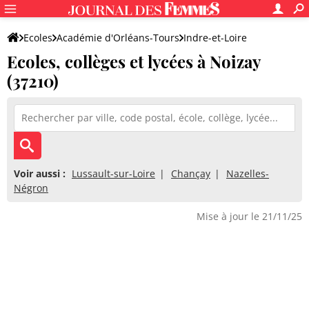
Ecoles
Académie d'Orléans-Tours
Indre-et-Loire
Ecoles, collèges et lycées à Noizay
(37210)
Voir aussi :
Lussault-sur-Loire
Chançay
Nazelles-
Négron
Mise à jour le 21/11/25