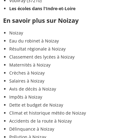
Vouvray (37210)
Les écoles dans l'Indre-et-Loire
En savoir plus sur Noizay
Noizay
Eau du robinet à Noizay
Résultat régionale à Noizay
Classement des lycées à Noizay
Maternités à Noizay
Crèches à Noizay
Salaires à Noizay
Avis de décès à Noizay
Impôts à Noizay
Dette et budget de Noizay
Climat et historique météo de Noizay
Accidents de la route à Noizay
Délinquance à Noizay
Pollution à Noizay