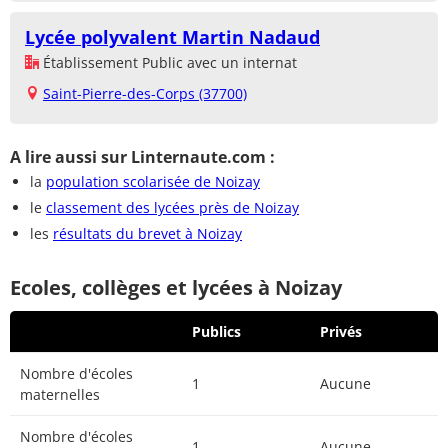
Lycée polyvalent Martin Nadaud
Établissement Public avec un internat
Saint-Pierre-des-Corps (37700)
A lire aussi sur Linternaute.com :
la
population scolarisée de Noizay
le
classement des lycées près de Noizay
les
résultats du brevet à Noizay
Ecoles, collèges et lycées à Noizay
Publics
Privés
Nombre d'écoles
1
Aucune
maternelles
Nombre d'écoles
1
Aucune