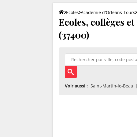
Ecoles
Académie d'Orléans-Tours
Ecoles, collèges e
(37400)
Voir aussi :
Saint-Martin-le-Beau