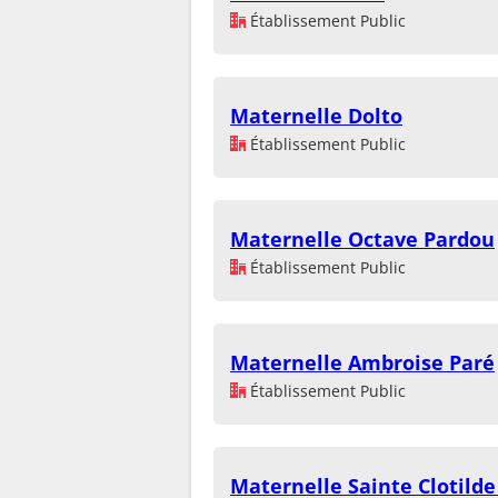
Établissement Public
Maternelle Dolto
Établissement Public
Maternelle Octave Pardou
Établissement Public
Maternelle Ambroise Paré
Établissement Public
Maternelle Sainte Clotilde