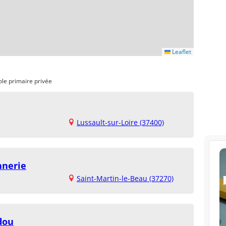
Leaflet
ole primaire privée
Lussault-sur-Loire (37400)
nnerie
Saint-Martin-le-Beau (37270)
dou