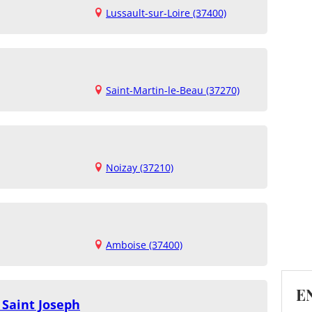
Lussault-sur-Loire (37400)
Saint-Martin-le-Beau (37270)
Noizay (37210)
Amboise (37400)
E
 Saint Joseph