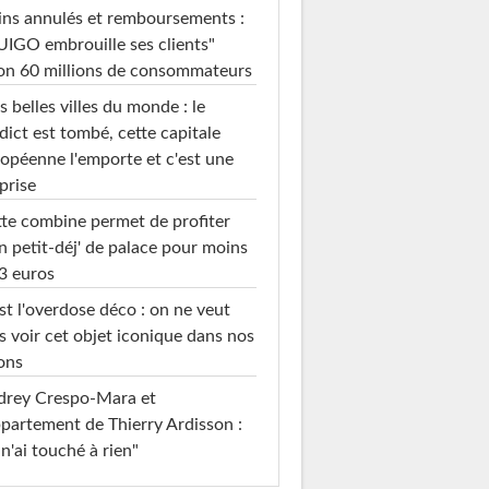
ins annulés et remboursements :
IGO embrouille ses clients"
on 60 millions de consommateurs
s belles villes du monde : le
dict est tombé, cette capitale
opéenne l'emporte et c'est une
prise
te combine permet de profiter
n petit-déj' de palace pour moins
3 euros
st l'overdose déco : on ne veut
s voir cet objet iconique dans nos
ons
drey Crespo-Mara et
ppartement de Thierry Ardisson :
 n'ai touché à rien"