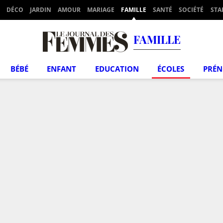
DÉCO
JARDIN
AMOUR
MARIAGE
FAMILLE
SANTÉ
SOCIÉTÉ
STA
FAMILLE
BÉBÉ
ENFANT
EDUCATION
ÉCOLES
PRÉ