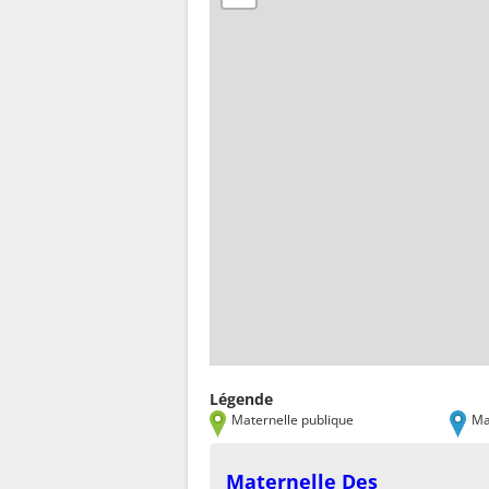
Légende
Maternelle publique
Ma
Maternelle Des