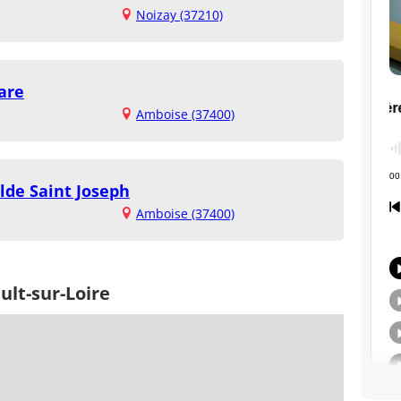
Noizay (37210)
are
Amboise (37400)
ilde Saint Joseph
Amboise (37400)
ult-sur-Loire