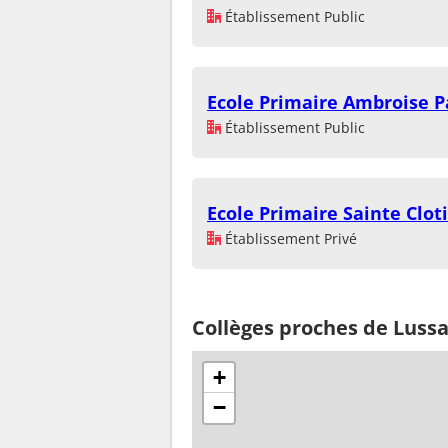
Établissement Public
Ecole Primaire Ambroise P
Établissement Public
Ecole Primaire Sainte Clot
Établissement Privé
Collèges proches de Lussa
+
−