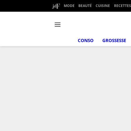
MODE
BEAUTÉ
CUISINE
RECETTES
CONSO
GROSSESSE