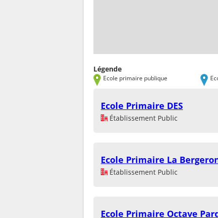
Légende
Ecole primaire publique
Ec
Ecole Primaire DES
Établissement Public
Ecole Primaire La Bergero
Établissement Public
Ecole Primaire Octave Par