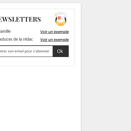
EWSLETTERS
Voir un exemple
amille
Voir un exemple
stuces de la rédac