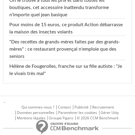
On le trouve à tous les prix et dans toutes les
boutiques, cet accessoire inattendu transforme
n'importe quel jean basique
Pour moins de 15 euros, ce produit Action débarrasse
la maison des insectes volants
"Des recettes de grands-mères faites par des grands-
mères" : ce restaurant provençal n'emploie que des
seniors
Hélène de Fougerolles, franche sur sa fille autiste : "Je
le vivais très mal"
...
Qui sommes-nous ?
Contact
Publicité
Recrutement
Données personnelles
Paramétrer les cookies
Gérer Utiq
Mentions légales
Groupe Figaro
© 2026 CCM Benchmark