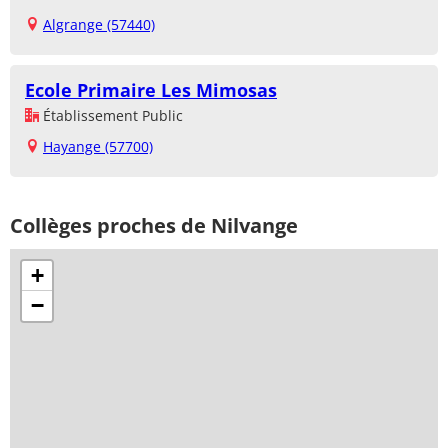
Algrange (57440)
Ecole Primaire Les Mimosas
Établissement Public
Hayange (57700)
Collèges proches de Nilvange
+
−