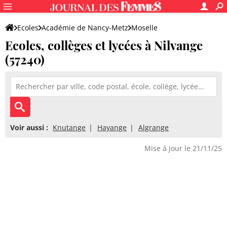
Ecoles
Académie de Nancy-Metz
Moselle
Ecoles, collèges et lycées à Nilvange
(57240)
Voir aussi :
Knutange
Hayange
Algrange
Mise à jour le 21/11/25