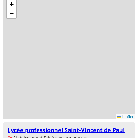
+
−
Leaflet
Lycée professionnel Saint-Vincent de Paul
Établissement Privé avec un internat