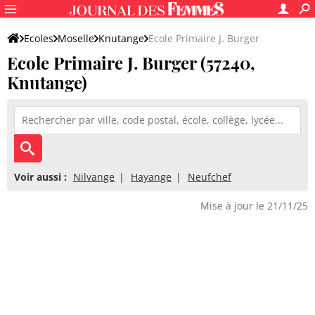
Ecoles
Moselle
Knutange
Ecole Primaire J. Burger
Ecole Primaire J. Burger (57240,
Knutange)
Voir aussi :
Nilvange
Hayange
Neufchef
Mise à jour le 21/11/25