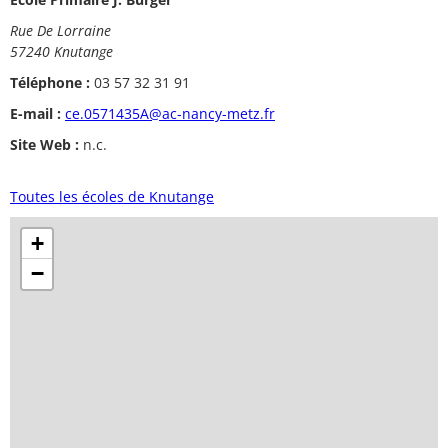
Rue De Lorraine
57240 Knutange
Téléphone :
03 57 32 31 91
E-mail :
ce.0571435A@ac-nancy-metz.fr
Site Web :
n.c.
Toutes les écoles de Knutange
+
−