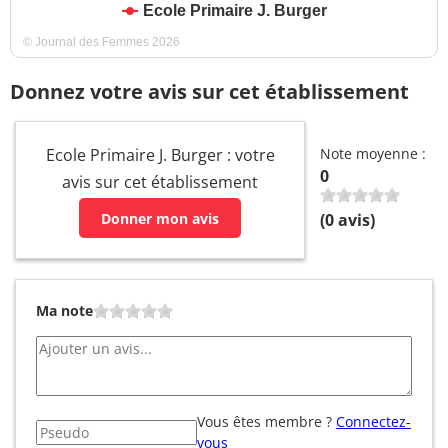
Ecole Primaire J. Burger
© Journal des Femmes 2026
Donnez votre avis sur cet établissement
Ecole Primaire J. Burger : votre
Note moyenne :
0
avis sur cet établissement
Donner mon avis
(
0
avis)
Ma note
Vous êtes membre ?
Connectez-
vous