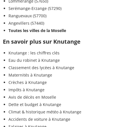
Lommerange (57650)
Serémange-Erzange (57290)
Ranguevaux (57700)
Angevillers (57440)
Toutes les villes de la Moselle
En savoir plus sur Knutange
Knutange : les chiffres clés
Eau du robinet à Knutange
Classement des lycées à Knutange
Maternités à Knutange
Crèches à Knutange
Impôts à Knutange
Avis de décès en Moselle
Dette et budget à Knutange
Climat & historique météo à Knutange
Accidents de voiture à Knutange
Salaires à Knutange