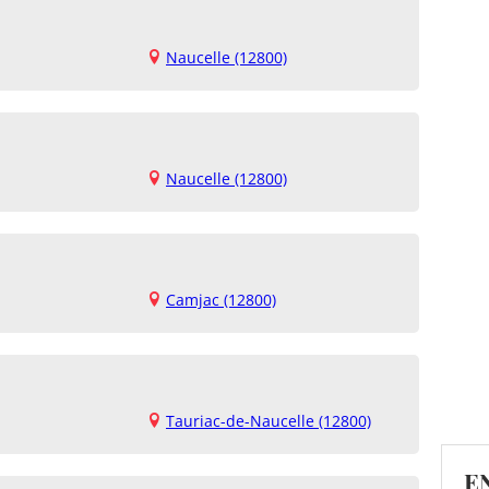
Naucelle (12800)
Naucelle (12800)
Camjac (12800)
Tauriac-de-Naucelle (12800)
E