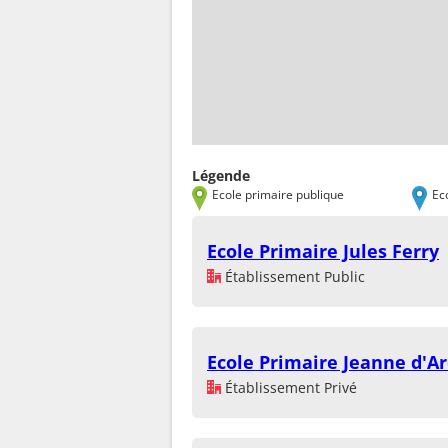
Légende
Ecole primaire publique
Ec
Ecole Primaire Jules Ferry
Établissement Public
Ecole Primaire Jeanne d'Ar
Établissement Privé