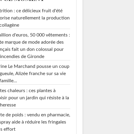
rition : ce délicieux fruit d'été
orise naturellement la production
collagène
illion d'euros, 50 000 vêtements :
te marque de mode adorée des
nçais fait un don colossal pour
 incendies de Gironde
rine Le Marchand pousse un coup
gueule, Alizée franche sur sa vie
famille...
tes chaleurs : ces plantes à
isir pour un jardin qui résiste à la
heresse
te de poids : vendu en pharmacie,
spray aide à réduire les fringales
s effort