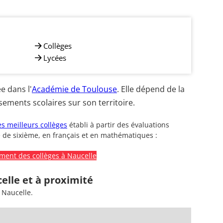
Collèges
Lycées
e dans l'
Académie de Toulouse
. Elle dépend de la
ements scolaires sur son territoire.
s meilleurs collèges
établi à partir des évaluations
 de sixième, en français et en mathématiques :
ment des collèges à Naucelle
elle et à proximité
 Naucelle.