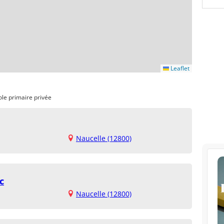
Leaflet
ole primaire privée
Naucelle (12800)
c
Naucelle (12800)