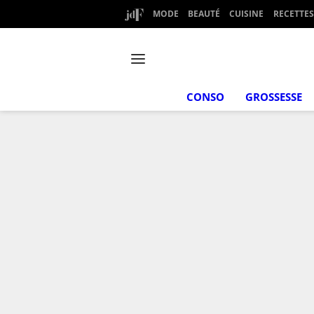
MODE
BEAUTÉ
CUISINE
RECETTES
CONSO
GROSSESSE