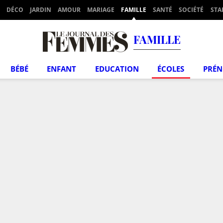
DÉCO
JARDIN
AMOUR
MARIAGE
FAMILLE
SANTÉ
SOCIÉTÉ
STA
FAMILLE
BÉBÉ
ENFANT
EDUCATION
ÉCOLES
PRÉ