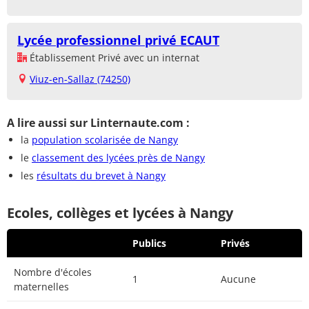
Lycée professionnel privé ECAUT
Établissement Privé avec un internat
Viuz-en-Sallaz (74250)
A lire aussi sur Linternaute.com :
la
population scolarisée de Nangy
le
classement des lycées près de Nangy
les
résultats du brevet à Nangy
Ecoles, collèges et lycées à Nangy
Publics
Privés
Nombre d'écoles
1
Aucune
maternelles