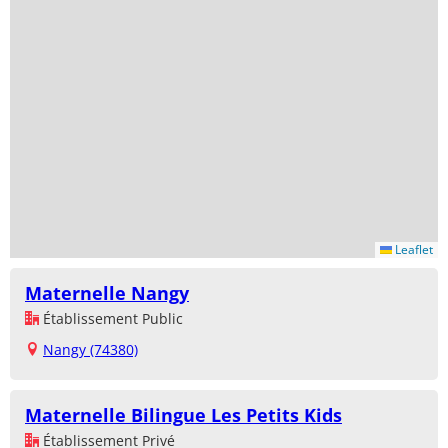
Leaflet
Maternelle Nangy
Établissement Public
Nangy (74380)
Maternelle Bilingue Les Petits Kids
Établissement Privé