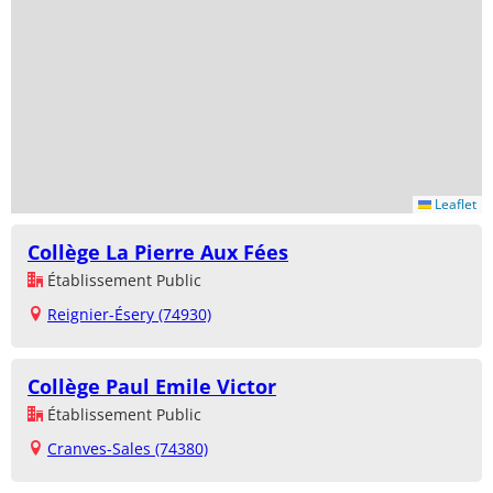
Leaflet
Collège La Pierre Aux Fées
Établissement Public
Reignier-Ésery (74930)
Collège Paul Emile Victor
Établissement Public
Cranves-Sales (74380)