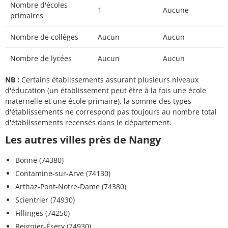
Nombre d'écoles
1
Aucune
primaires
Nombre de collèges
Aucun
Aucun
Nombre de lycées
Aucun
Aucun
NB :
Certains établissements assurant plusieurs niveaux
d'éducation (un établissement peut être à la fois une école
maternelle et une école primaire), la somme des types
d'établissements ne correspond pas toujours au nombre total
d'établissements recensés dans le département.
Les autres villes près de Nangy
Bonne (74380)
Contamine-sur-Arve (74130)
Arthaz-Pont-Notre-Dame (74380)
Scientrier (74930)
Fillinges (74250)
Reignier-Ésery (74930)