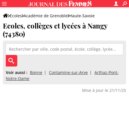
Ecoles
Académie de Grenoble
Haute-Savoie
Ecoles, collèges et lycées à Nangy
(74380)
Voir aussi :
Bonne
Contamine-sur-Arve
Arthaz-Pont-
Notre-Dame
Mise à jour le 21/11/25