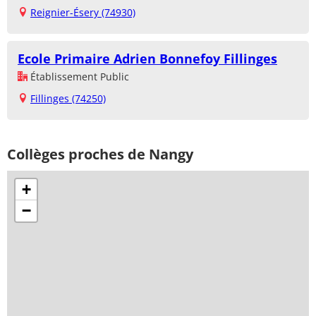
Reignier-Ésery (74930)
Ecole Primaire Adrien Bonnefoy Fillinges
Établissement Public
Fillinges (74250)
Collèges proches de Nangy
+
−