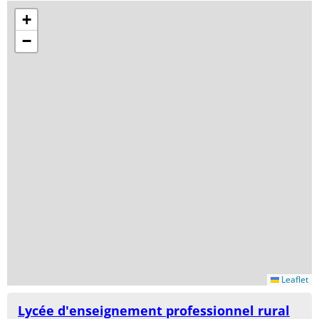
+
−
Leaflet
Lycée d'enseignement professionnel rural