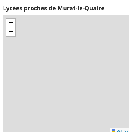
Lycées proches de Murat-le-Quaire
+
−
Leaflet