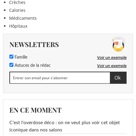
Crèches
Calories
Médicaments
Hôpitaux
NEWSLETTERS
Voir un exemple
Famille
Voir un exemple
Astuces de la rédac
EN CE MOMENT
C'est l'overdose déco : on ne veut plus voir cet objet
iconique dans nos salons