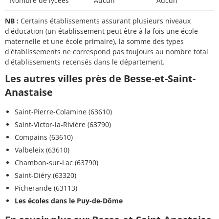
Nombre de lycées
Aucun
Aucun
NB :
Certains établissements assurant plusieurs niveaux
d'éducation (un établissement peut être à la fois une école
maternelle et une école primaire), la somme des types
d'établissements ne correspond pas toujours au nombre total
d'établissements recensés dans le département.
Les autres villes près de Besse-et-Saint-
Anastaise
Saint-Pierre-Colamine (63610)
Saint-Victor-la-Rivière (63790)
Compains (63610)
Valbeleix (63610)
Chambon-sur-Lac (63790)
Saint-Diéry (63320)
Picherande (63113)
Les écoles dans le Puy-de-Dôme