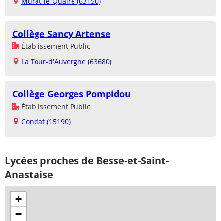
Murat-le-Quaire (63150)
Collège Sancy Artense
Établissement Public
La Tour-d'Auvergne (63680)
Collège Georges Pompidou
Établissement Public
Condat (15190)
Lycées proches de Besse-et-Saint-
Anastaise
+
−