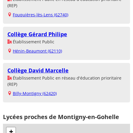
(REP)
Fouquières-lès-Lens (62740)
Collège Gérard Philipe
Établissement Public
Hénin-Beaumont (62110)
Collège David Marcelle
Établissement Public en réseau d'éducation prioritaire
(REP)
Billy-Montigny (62420)
Lycées proches de Montigny-en-Gohelle
+