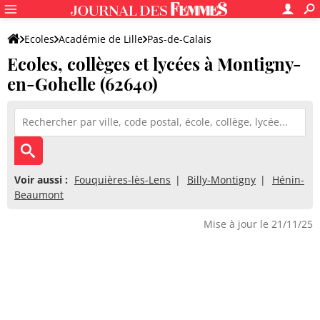
Ecoles
Académie de Lille
Pas-de-Calais
Ecoles, collèges et lycées à Montigny-
en-Gohelle (62640)
Voir aussi :
Fouquières-lès-Lens
Billy-Montigny
Hénin-
Beaumont
Mise à jour le 21/11/25