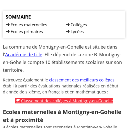
SOMMAIRE
Ecoles maternelles
Collèges
Ecoles primaires
Lycées
La commune de Montigny-en-Gohelle est située dans
l'
Académie de Lille
. Elle dépend de la zone B. Montigny-
en-Gohelle compte 10 établissements scolaires sur son
territoire.
Retrouvez également le
classement des meilleurs collèges
établi à partir des évaluations nationales réalisées en début
d'année de sixième, en français et en mathématiques :
Classement des collèges à Montigny-en-Gohelle
Ecoles maternelles à Montigny-en-Gohelle
et à proximité
4 écoles maternelles sont recensées à Montigny-en-Gohelle.