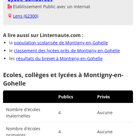
Établissement Public avec un internat
Lens (62300)
A lire aussi sur Linternaute.com :
la
population scolarisée de Montigny-en-Gohelle
le
classement des lycées près de Montigny-en-Gohelle
les
résultats du brevet à Montigny-en-Gohelle
Ecoles, collèges et lycées à Montigny-en-
Gohelle
Publics
Privés
Nombre d'écoles
4
Aucune
maternelles
Nombre d'écoles
4
Aucune
primaires