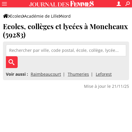
Ecoles
Académie de Lille
Nord
Ecoles, collèges et lycées à Moncheaux
(59283)
Voir aussi :
Raimbeaucourt
Thumeries
Leforest
Mise à jour le 21/11/25