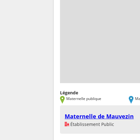
Légende
Maternelle publique
Ma
Maternelle de Mauvezin
Établissement Public