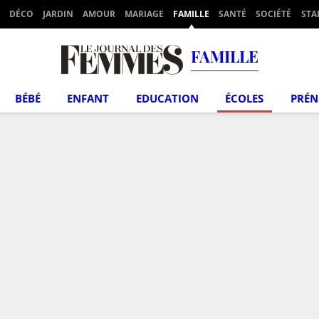
DÉCO
JARDIN
AMOUR
MARIAGE
FAMILLE
SANTÉ
SOCIÉTÉ
STA
FAMILLE
BÉBÉ
ENFANT
EDUCATION
ÉCOLES
PRÉ