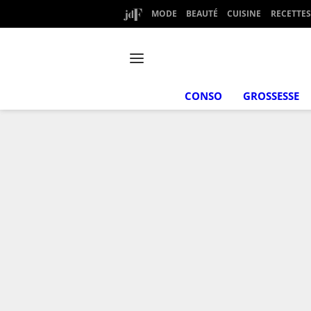
MODE
BEAUTÉ
CUISINE
RECETTES
CONSO
GROSSESSE