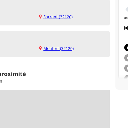
Sarrant (32120)
Monfort (32120)
proximité
in