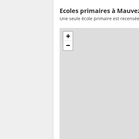
Ecoles primaires à Mauvez
Une seule école primaire est recensé
+
−