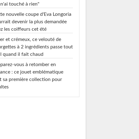
 n'ai touché à rien"
te nouvelle coupe d'Eva Longoria
rrait devenir la plus demandée
z les coiffeurs cet été
er et crémeux, ce velouté de
rgettes à 2 ingrédients passe tout
l quand il fait chaud
parez-vous à retomber en
ance : ce jouet emblématique
t sa première collection pour
ltes