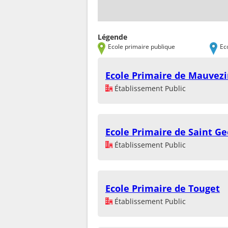
Légende
Ecole primaire publique
Ec
Ecole Primaire de Mauvez
Établissement Public
Ecole Primaire de Saint G
Établissement Public
Ecole Primaire de Touget
Établissement Public