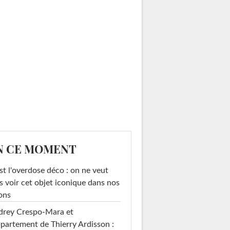
N CE MOMENT
st l'overdose déco : on ne veut
s voir cet objet iconique dans nos
ons
drey Crespo-Mara et
ppartement de Thierry Ardisson :