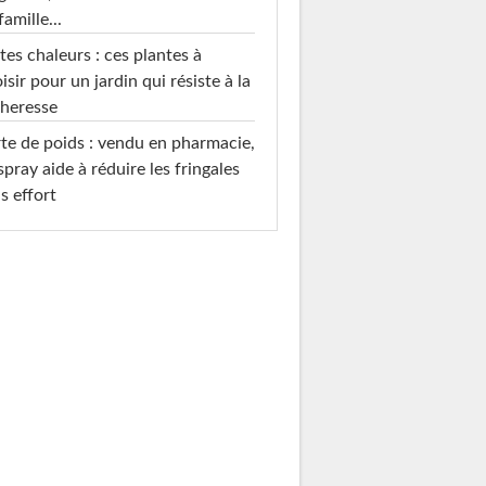
famille...
tes chaleurs : ces plantes à
isir pour un jardin qui résiste à la
heresse
te de poids : vendu en pharmacie,
spray aide à réduire les fringales
s effort