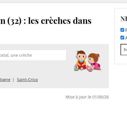
N
 (32) : les crèches dans
F
A
logne
Saint-Cricq
Mise à jour le 01/06/26