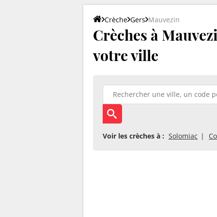
Crèche
Gers
Mauvezin
Crèches à Mauvezin
votre ville
Voir les crèches à :
Solomiac
Co