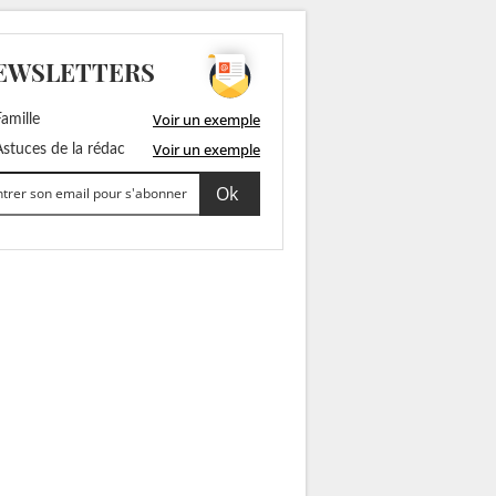
EWSLETTERS
Voir un exemple
amille
Voir un exemple
stuces de la rédac