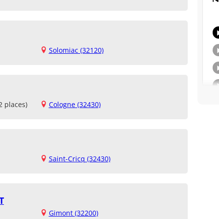
Solomiac (32120)
2 places)
Cologne (32430)
Saint-Cricq (32430)
T
Gimont (32200)