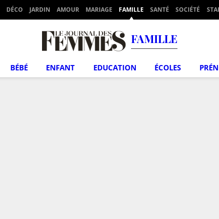
DÉCO
JARDIN
AMOUR
MARIAGE
FAMILLE
SANTÉ
SOCIÉTÉ
STA
FAMILLE
BÉBÉ
ENFANT
EDUCATION
ÉCOLES
PRÉ