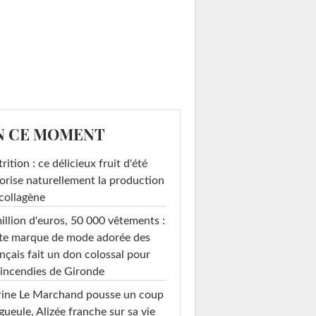
N CE MOMENT
rition : ce délicieux fruit d'été
orise naturellement la production
collagène
illion d'euros, 50 000 vêtements :
te marque de mode adorée des
nçais fait un don colossal pour
 incendies de Gironde
rine Le Marchand pousse un coup
gueule, Alizée franche sur sa vie