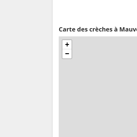
Carte des crèches à Mauv
+
−