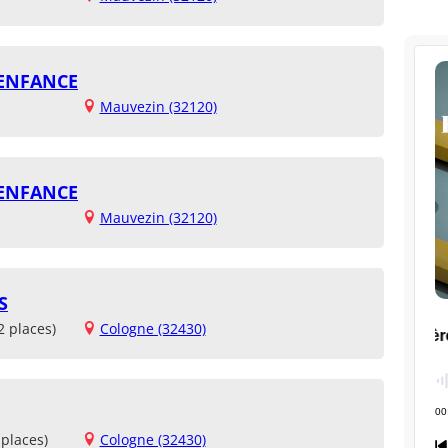
 ENFANCE
Mauvezin (32120)
 ENFANCE
Mauvezin (32120)
S
2 places)
Cologne (32430)
places)
Cologne (32430)