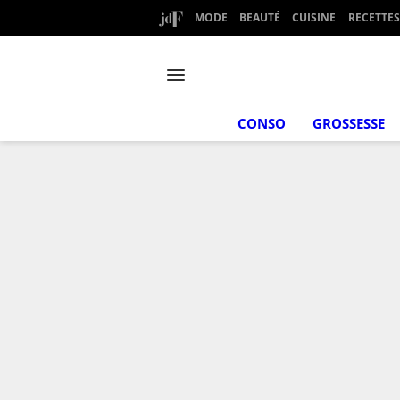
MODE
BEAUTÉ
CUISINE
RECETTES
CONSO
GROSSESSE