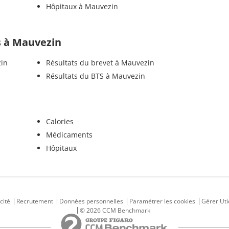
Hôpitaux à Mauvezin
ls à Mauvezin
zin
Résultats du brevet à Mauvezin
Résultats du BTS à Mauvezin
Calories
Médicaments
Hôpitaux
cité
Recrutement
Données personnelles
Paramétrer les cookies
Gérer Uti
© 2026 CCM Benchmark