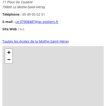
11 Place Du Couvent
79800 La Mothe-Saint-Héray
Téléphone :
05 49 05 02 51
E-mail :
ce.0790848T@ac-poitiers.fr
Site Web :
n.c.
Toutes les écoles de la Mothe-Saint-Héray
+
−