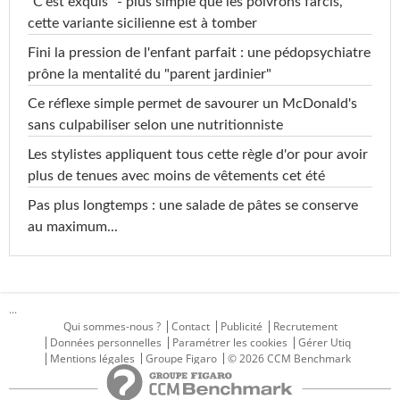
"C'est exquis" - plus simple que les poivrons farcis,
cette variante sicilienne est à tomber
Fini la pression de l'enfant parfait : une pédopsychiatre
prône la mentalité du "parent jardinier"
Ce réflexe simple permet de savourer un McDonald's
sans culpabiliser selon une nutritionniste
Les stylistes appliquent tous cette règle d'or pour avoir
plus de tenues avec moins de vêtements cet été
Pas plus longtemps : une salade de pâtes se conserve
au maximum...
...
Qui sommes-nous ?
Contact
Publicité
Recrutement
Données personnelles
Paramétrer les cookies
Gérer Utiq
Mentions légales
Groupe Figaro
© 2026 CCM Benchmark