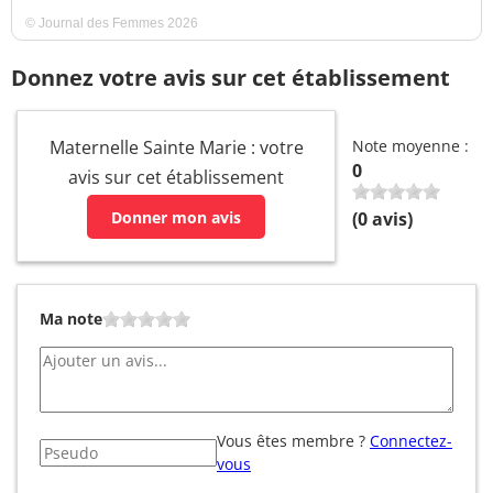
© Journal des Femmes 2026
Donnez votre avis sur cet établissement
Maternelle Sainte Marie : votre
Note moyenne :
0
avis sur cet établissement
Donner mon avis
(
0
avis)
Ma note
Vous êtes membre ?
Connectez-
vous