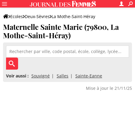
Ecoles
Deux-Sèvres
La Mothe-Saint-Héray
Maternelle Sainte Marie (79800, La
Maternelle Sainte Marie
Mothe-Saint-Héray)
Voir aussi :
Souvigné
Salles
Sainte-Eanne
Mise à jour le 21/11/25