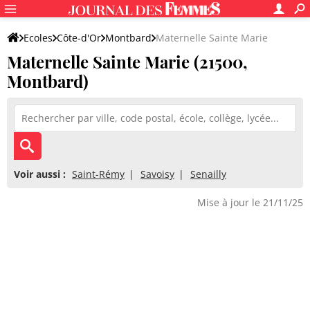
Ecoles
Côte-d'Or
Montbard
Maternelle Sainte Marie
Maternelle Sainte Marie (21500,
Montbard)
Voir aussi :
Saint-Rémy
Savoisy
Senailly
Mise à jour le 21/11/25