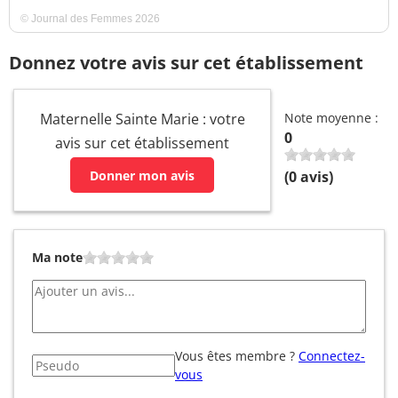
© Journal des Femmes 2026
Donnez votre avis sur cet établissement
Maternelle Sainte Marie : votre
Note moyenne :
0
avis sur cet établissement
Donner mon avis
(
0
avis)
Ma note
Vous êtes membre ?
Connectez-
vous