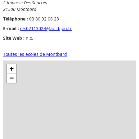
2 Impasse Des Sources
21500 Montbard
Téléphone :
03 80 92 08 28
E-mail :
ce.0211302B@ac-dijon.fr
Site Web :
n.c.
Toutes les écoles de Montbard
+
−