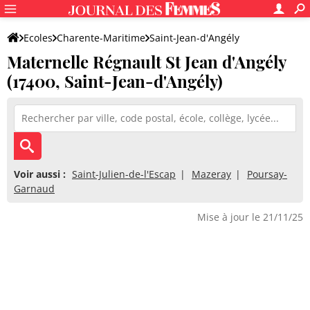
Ecoles
Charente-Maritime
Saint-Jean-d'Angély
Maternelle Régnault St Jean d'Angély
Maternelle Régnault St Jean d'Angély
(17400, Saint-Jean-d'Angély)
Voir aussi :
Saint-Julien-de-l'Escap
Mazeray
Poursay-
Garnaud
Mise à jour le 21/11/25