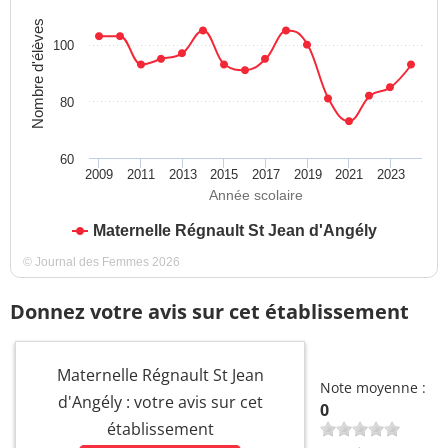
Nombre d'élèves
100
80
60
2009
2011
2013
2015
2017
2019
2021
2023
Année scolaire
Maternelle Régnault St Jean d'Angély
© Journal des Femmes 2026
Donnez votre avis sur cet établissement
Maternelle Régnault St Jean
Note moyenne :
d'Angély : votre avis sur cet
0
établissement