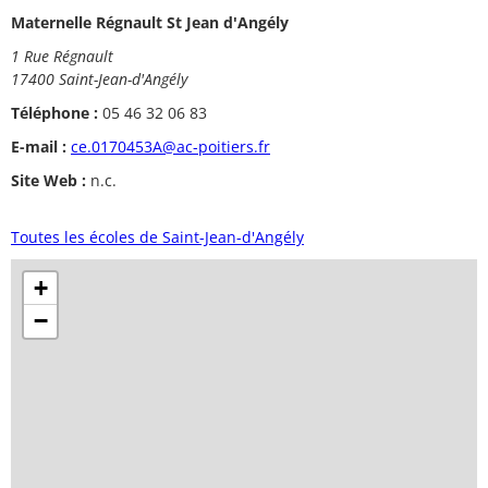
Maternelle Régnault St Jean d'Angély
1 Rue Régnault
17400 Saint-Jean-d'Angély
Téléphone :
05 46 32 06 83
E-mail :
ce.0170453A@ac-poitiers.fr
Site Web :
n.c.
Toutes les écoles de Saint-Jean-d'Angély
+
−