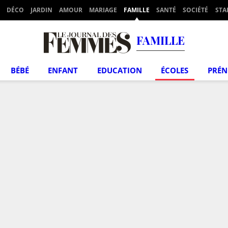
DÉCO
JARDIN
AMOUR
MARIAGE
FAMILLE
SANTÉ
SOCIÉTÉ
STA
FAMILLE
BÉBÉ
ENFANT
EDUCATION
ÉCOLES
PRÉ