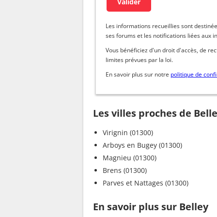
Les informations recueillies sont dest
ses forums et les notifications liées aux i
Vous bénéficiez d'un droit d'accès, de re
limites prévues par la loi.
En savoir plus sur notre
politique de confi
Les villes proches de Bell
Virignin (01300)
Arboys en Bugey (01300)
Magnieu (01300)
Brens (01300)
Parves et Nattages (01300)
En savoir plus sur Belley