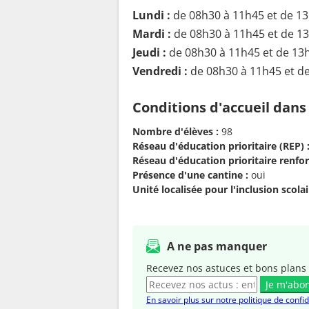
Lundi :
de 08h30 à 11h45 et de 1
Mardi :
de 08h30 à 11h45 et de 1
Jeudi :
de 08h30 à 11h45 et de 13
Vendredi :
de 08h30 à 11h45 et d
Conditions d'accueil dans
Nombre d'élèves :
98
Réseau d'éducation prioritaire (REP) 
Réseau d'éducation prioritaire renfor
Présence d'une cantine :
oui
Unité localisée pour l'inclusion scolair
A ne pas manquer
Recevez nos astuces et bons plans 
Je m'abo
En savoir plus sur notre politique de confid