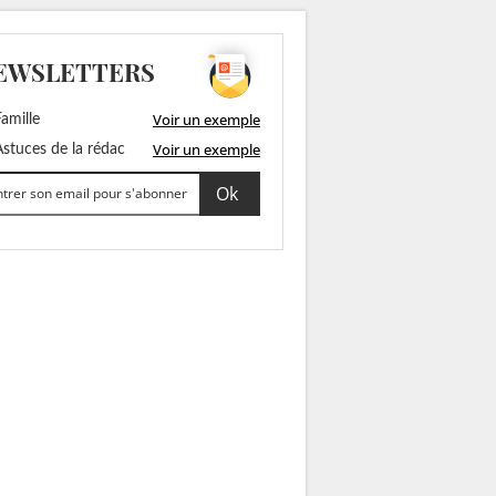
EWSLETTERS
Voir un exemple
amille
Voir un exemple
stuces de la rédac