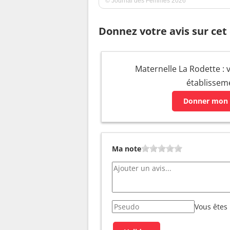
© Journal des Femmes 2026
Donnez votre avis sur cet
Maternelle La Rodette : v
établissem
Donner mon 
Ma note
Vous êtes