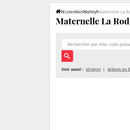
Ecoles
Ain
Belley
Maternelle La R
Maternelle La Rode
Voir aussi :
Virignin
Arboys en 