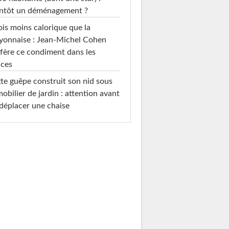
entôt un déménagement ?
ois moins calorique que la
yonnaise : Jean-Michel Cohen
fère ce condiment dans les
uces
te guêpe construit son nid sous
mobilier de jardin : attention avant
déplacer une chaise