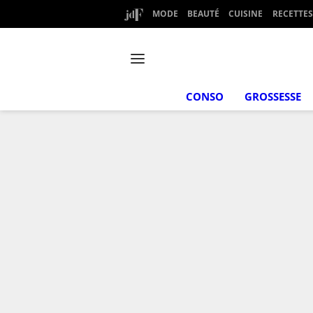
MODE
BEAUTÉ
CUISINE
RECETTES
CONSO
GROSSESSE