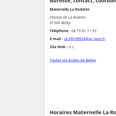
Adresse, contact, coordo
Maternelle La Rodette
Chemin De La Rodette
01300 Belley
Téléphone :
04 79 81 11 93
E-mail :
ce.0010991X@ac-lyon.fr
Site Web :
n.c.
Toutes les écoles de Belley
Horaires Maternelle La R