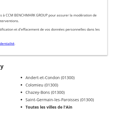
inées à CCM BENCHMARK GROUP pour assurer la modération de
nterventions.
ctification et d'effacement de vos données personnelles dans les
dentialité
.
ey
Andert-et-Condon (01300)
Colomieu (01300)
Chazey-Bons (01300)
Saint-Germain-les-Paroisses (01300)
Toutes les villes de l'Ain