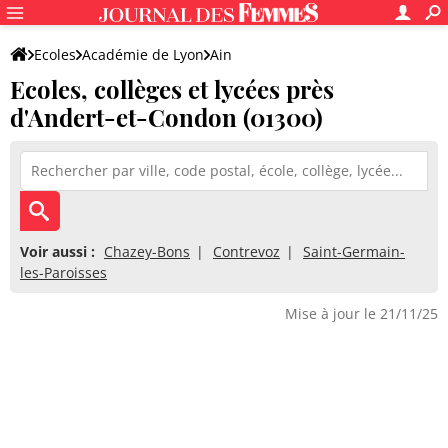
Ecoles
Académie de Lyon
Ain
Ecoles, collèges et lycées près
d'Andert-et-Condon (01300)
Voir aussi :
Chazey-Bons
Contrevoz
Saint-Germain-
les-Paroisses
Mise à jour le 21/11/25