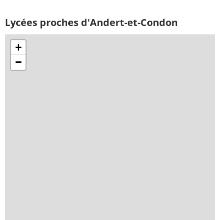
Lycées proches d'Andert-et-Condon
+
−