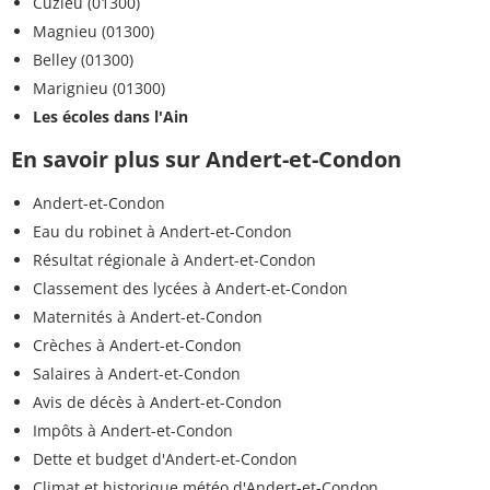
Cuzieu (01300)
Magnieu (01300)
Belley (01300)
Marignieu (01300)
Les écoles dans l'Ain
En savoir plus sur Andert-et-Condon
Andert-et-Condon
Eau du robinet à Andert-et-Condon
Résultat régionale à Andert-et-Condon
Classement des lycées à Andert-et-Condon
Maternités à Andert-et-Condon
Crèches à Andert-et-Condon
Salaires à Andert-et-Condon
Avis de décès à Andert-et-Condon
Impôts à Andert-et-Condon
Dette et budget d'Andert-et-Condon
Climat et historique météo d'Andert-et-Condon