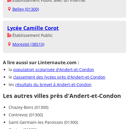
Établissement Public avec un internat
Belley (01300)
Lycée Camille Corot
Établissement Public
Morestel (38510)
A lire aussi sur Linternaute.com :
la
population scolarisée d'Andert-et-Condon
le
classement des lycées près d'Andert-et-Condon
les
résultats du brevet à Andert-et-Condon
Les autres villes près d'Andert-et-Condon
Chazey-Bons (01300)
Contrevoz (01300)
Saint-Germain-les-Paroisses (01300)