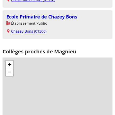
Ecole Primaire de Chazey Bons
Établissement Public
Chazey-Bons (01300)
Collèges proches de Magnieu
+
−