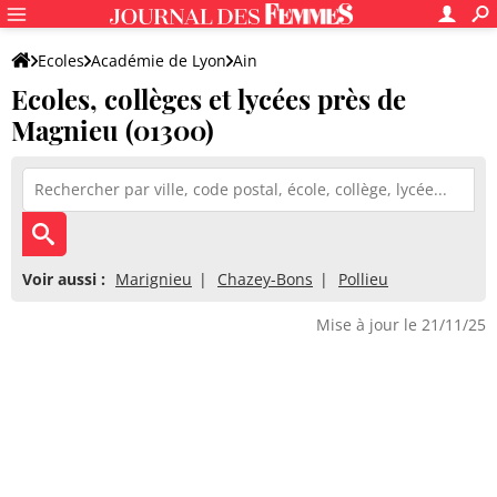
Ecoles
Académie de Lyon
Ain
Ecoles, collèges et lycées près de
Magnieu (01300)
Voir aussi :
Marignieu
Chazey-Bons
Pollieu
Mise à jour le 21/11/25