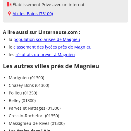
Établissement Privé avec un internat
Aix-les-Bains (73100)
A lire aussi sur Linternaute.com :
la
population scolarisée de Magnieu
le
classement des lycées près de Magnieu
les
résultats du brevet à Magnieu
Les autres villes près de Magnieu
Marignieu (01300)
Chazey-Bons (01300)
Pollieu (01350)
Belley (01300)
Parves et Nattages (01300)
Cressin-Rochefort (01350)
Massignieu-de-Rives (01300)
Les écoles dans l'Ain