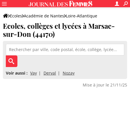
Ecoles
Académie de Nantes
Loire-Atlantique
Ecoles, collèges et lycées à Marsac-
sur-Don (44170)
Voir aussi :
Vay
Derval
Nozay
Mise à jour le 21/11/25