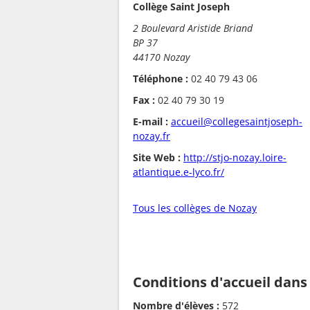
Collège Saint Joseph
2 Boulevard Aristide Briand
BP 37
44170 Nozay
Téléphone :
02 40 79 43 06
Fax :
02 40 79 30 19
E-mail :
accueil@collegesaintjoseph-
nozay.fr
Site Web :
http://stjo-nozay.loire-
atlantique.e-lyco.fr/
Tous les collèges de Nozay
Conditions d'accueil dans
Nombre d'élèves :
572