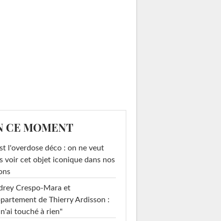
N CE MOMENT
st l'overdose déco : on ne veut
s voir cet objet iconique dans nos
ons
drey Crespo-Mara et
ppartement de Thierry Ardisson :
 n'ai touché à rien"