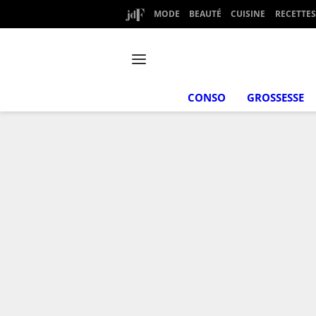
MODE
BEAUTÉ
CUISINE
RECETTES
CONSO
GROSSESSE