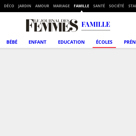
DÉCO
JARDIN
AMOUR
MARIAGE
FAMILLE
SANTÉ
SOCIÉTÉ
STA
FAMILLE
BÉBÉ
ENFANT
EDUCATION
ÉCOLES
PRÉ