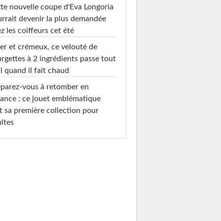
te nouvelle coupe d'Eva Longoria
rrait devenir la plus demandée
z les coiffeurs cet été
er et crémeux, ce velouté de
rgettes à 2 ingrédients passe tout
l quand il fait chaud
parez-vous à retomber en
ance : ce jouet emblématique
t sa première collection pour
ltes