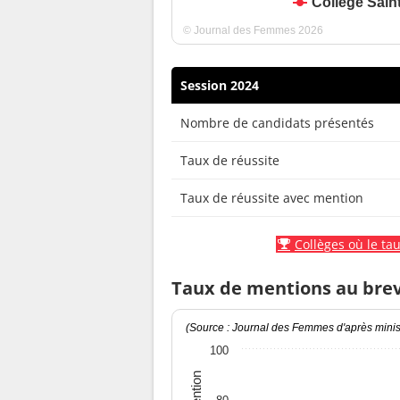
Collège Sain
© Journal des Femmes 2026
Session 2024
Nombre de candidats présentés
Taux de réussite
Taux de réussite avec mention
Collèges où le tau
Taux de mentions au bre
(Source : Journal des Femmes d'après minist
100