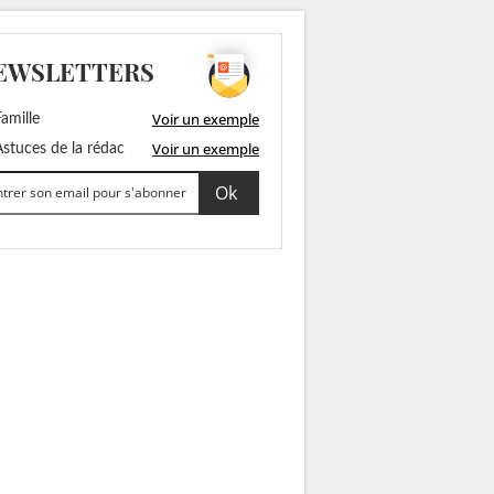
EWSLETTERS
Voir un exemple
amille
Voir un exemple
stuces de la rédac