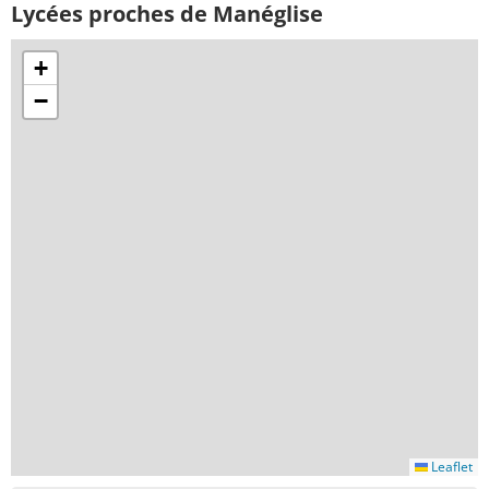
Lycées proches de Manéglise
+
−
Leaflet