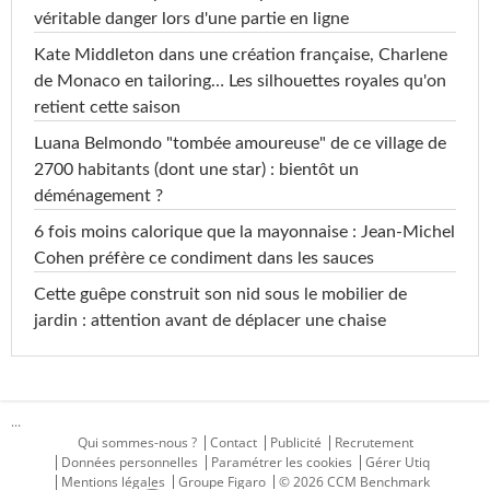
véritable danger lors d'une partie en ligne
Kate Middleton dans une création française, Charlene
de Monaco en tailoring… Les silhouettes royales qu'on
retient cette saison
Luana Belmondo "tombée amoureuse" de ce village de
2700 habitants (dont une star) : bientôt un
déménagement ?
6 fois moins calorique que la mayonnaise : Jean-Michel
Cohen préfère ce condiment dans les sauces
Cette guêpe construit son nid sous le mobilier de
jardin : attention avant de déplacer une chaise
...
Qui sommes-nous ?
Contact
Publicité
Recrutement
Données personnelles
Paramétrer les cookies
Gérer Utiq
Mentions légales
Groupe Figaro
© 2026 CCM Benchmark