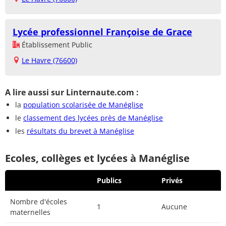
Lycée professionnel Françoise de Grace
Établissement Public
Le Havre (76600)
A lire aussi sur Linternaute.com :
la
population scolarisée de Manéglise
le
classement des lycées près de Manéglise
les
résultats du brevet à Manéglise
Ecoles, collèges et lycées à Manéglise
Publics
Privés
Nombre d'écoles
1
Aucune
maternelles