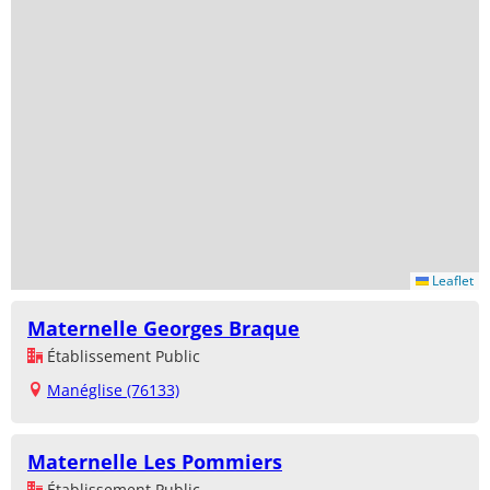
Leaflet
Maternelle Georges Braque
Établissement Public
Manéglise (76133)
Maternelle Les Pommiers
Établissement Public