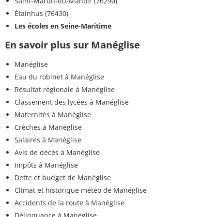
Saint-Martin-du-Manoir (76290)
Étainhus (76430)
Les écoles en Seine-Maritime
En savoir plus sur Manéglise
Manéglise
Eau du robinet à Manéglise
Résultat régionale à Manéglise
Classement des lycées à Manéglise
Maternités à Manéglise
Crèches à Manéglise
Salaires à Manéglise
Avis de décès à Manéglise
Impôts à Manéglise
Dette et budget de Manéglise
Climat et historique météo de Manéglise
Accidents de la route à Manéglise
Délinquance à Manéglise