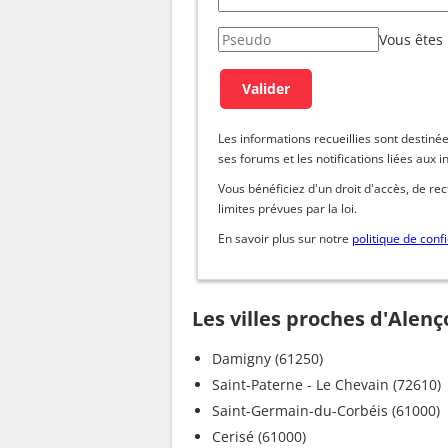
Vous êtes
Les informations recueillies sont dest
ses forums et les notifications liées aux i
Vous bénéficiez d'un droit d'accès, de re
limites prévues par la loi.
En savoir plus sur notre
politique de confi
Les villes proches d'Alen
Damigny (61250)
Saint-Paterne - Le Chevain (72610)
Saint-Germain-du-Corbéis (61000)
Cerisé (61000)