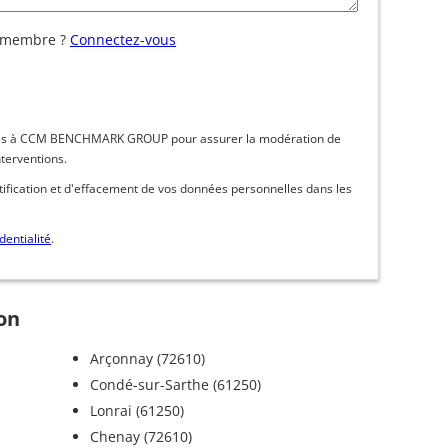
 membre ?
Connectez-vous
inées à CCM BENCHMARK GROUP pour assurer la modération de
nterventions.
ctification et d'effacement de vos données personnelles dans les
dentialité
.
çon
Arçonnay (72610)
Condé-sur-Sarthe (61250)
Lonrai (61250)
Chenay (72610)