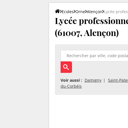
Ecoles
Orne
Alençon
Lycée profes
Lycée professionne
(61007, Alençon)
Voir aussi :
Damigny
Saint-Pate
du-Corbéis