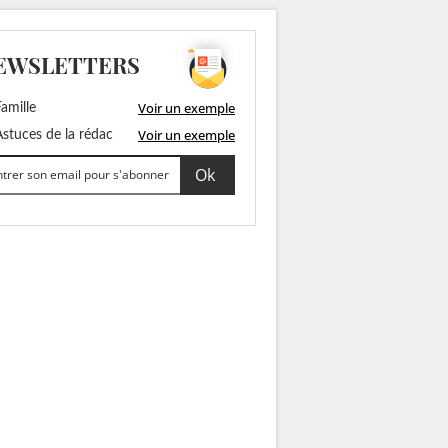
EWSLETTERS
Voir un exemple
amille
Voir un exemple
stuces de la rédac