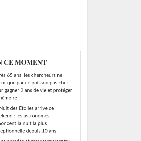
N CE MOMENT
ès 65 ans, les chercheurs ne
ent que par ce poisson pas cher
r gagner 2 ans de vie et protéger
 mémoire
Nuit des Etoiles arrive ce
kend : les astronomes
oncent la nuit la plus
eptionnelle depuis 10 ans