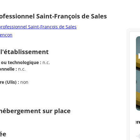
ofessionnel Saint-François de Sales
rofessionnel Saint-François de Sales
lençon
 l'établissement
 ou technologique :
n.c.
nnelle :
n.c.
e (Ulis) :
non
d'hébergement sur place
cée