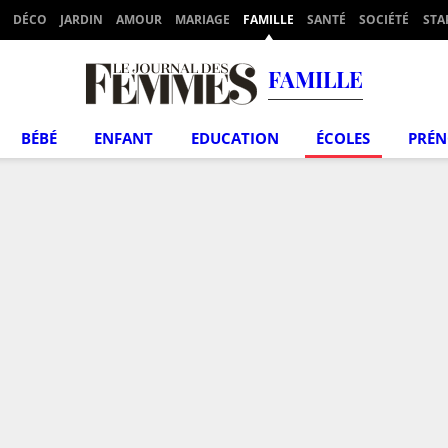
DÉCO
JARDIN
AMOUR
MARIAGE
FAMILLE
SANTÉ
SOCIÉTÉ
STA
FAMILLE
BÉBÉ
ENFANT
EDUCATION
ÉCOLES
PRÉ