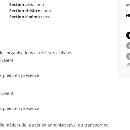
Section arts :
non
Section théâtre :
non
Section cinéma :
non
des organisations et de leurs activités
ivalent
s plein, en présence
ivalent
s plein, en présence
e métiers de la gestion administrative, du transport et