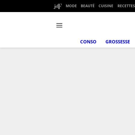
MODE
BEAUTÉ
CUISINE
RECETTES
CONSO
GROSSESSE