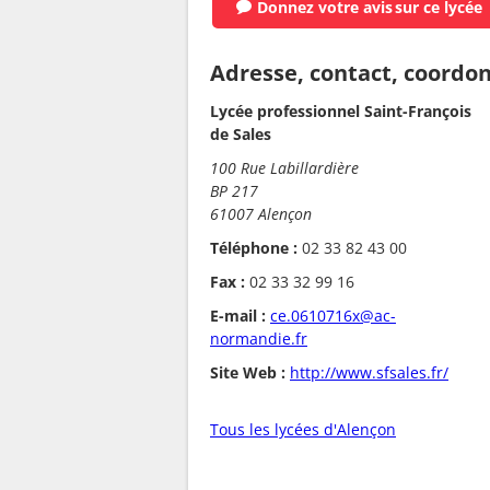
Donnez votre avis
sur ce lycée
Adresse, contact, coordo
Lycée professionnel Saint-François
de Sales
100 Rue Labillardière
BP 217
61007 Alençon
Téléphone :
02 33 82 43 00
Fax :
02 33 32 99 16
E-mail :
ce.0610716x@ac-
normandie.fr
Site Web :
http://www.sfsales.fr/
Tous les lycées d'Alençon