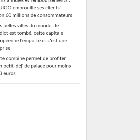
ins annulés et remboursements :
IGO embrouille ses clients"
on 60 millions de consommateurs
s belles villes du monde : le
dict est tombé, cette capitale
opéenne l'emporte et c'est une
prise
te combine permet de profiter
n petit-déj' de palace pour moins
3 euros