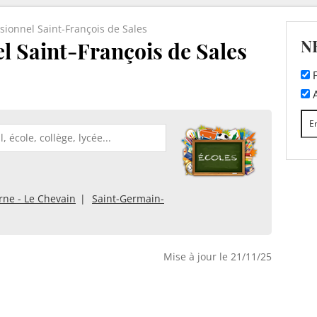
sionnel Saint-François de Sales
N
l Saint-François de Sales
F
A
rne - Le Chevain
Saint-Germain-
Mise à jour le 21/11/25