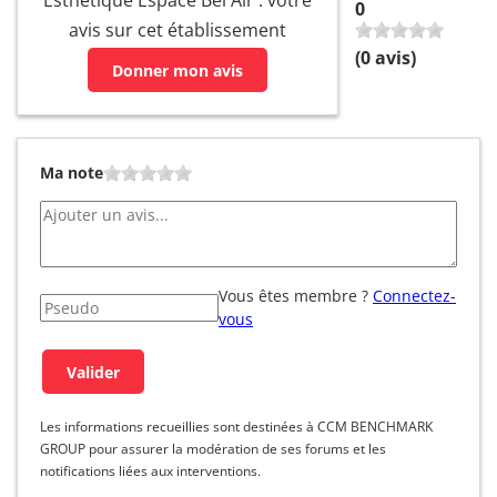
Esthétique Espace Bel Air : votre
0
avis sur cet établissement
(
0
avis)
Donner mon avis
Ma note
Vous êtes membre ?
Connectez-
vous
Les informations recueillies sont destinées à CCM BENCHMARK
GROUP pour assurer la modération de ses forums et les
notifications liées aux interventions.