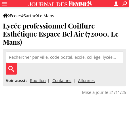
Ecoles
Sarthe
Le Mans
Lycée professionnel Coiffure
Lycée professionnel Coiffure Esthétique Espace Bel Air
Esthétique Espace Bel Air (72000, Le
Mans)
Voir aussi :
Rouillon
Coulaines
Allonnes
Mise à jour le 21/11/25