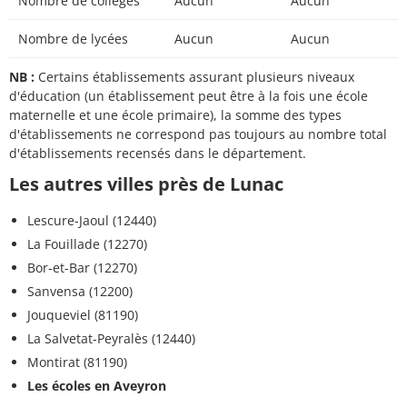
Nombre de collèges
Aucun
Aucun
Nombre de lycées
Aucun
Aucun
NB :
Certains établissements assurant plusieurs niveaux
d'éducation (un établissement peut être à la fois une école
maternelle et une école primaire), la somme des types
d'établissements ne correspond pas toujours au nombre total
d'établissements recensés dans le département.
Les autres villes près de Lunac
Lescure-Jaoul (12440)
La Fouillade (12270)
Bor-et-Bar (12270)
Sanvensa (12200)
Jouqueviel (81190)
La Salvetat-Peyralès (12440)
Montirat (81190)
Les écoles en Aveyron