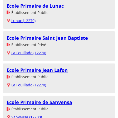
Ecole Primaire de Lunac
Établissement Public
Lunac (12270)
Ecole Primaire Saint Jean Baptiste
Établissement Privé
La Fouillade (12270)
Ecole Primaire Jean Lafon
Établissement Public
La Fouillade (12270)
Ecole Primaire de Sanvensa
Établissement Public
Sanvensa (12200)