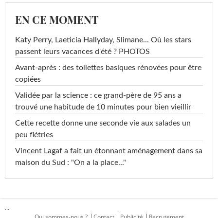
EN CE MOMENT
Katy Perry, Laeticia Hallyday, Slimane... Où les stars
passent leurs vacances d'été ? PHOTOS
Avant-après : des toilettes basiques rénovées pour être
copiées
Validée par la science : ce grand-père de 95 ans a
trouvé une habitude de 10 minutes pour bien vieillir
Cette recette donne une seconde vie aux salades un
peu flétries
Vincent Lagaf a fait un étonnant aménagement dans sa
maison du Sud : "On a la place..."
...
Qui sommes-nous ?
Contact
Publicité
Recrutement