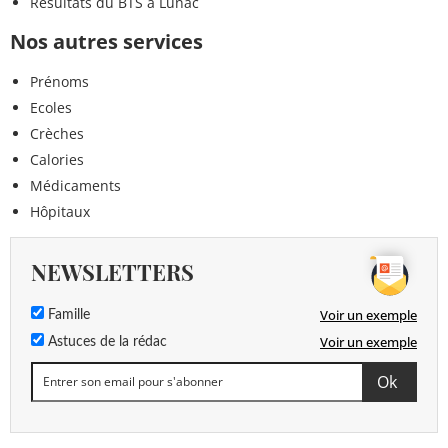
Résultats du BTS à Lunac
Nos autres services
Prénoms
Ecoles
Crèches
Calories
Médicaments
Hôpitaux
NEWSLETTERS
Voir un exemple
Famille
Voir un exemple
Astuces de la rédac