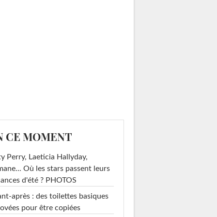
N CE MOMENT
y Perry, Laeticia Hallyday,
mane... Où les stars passent leurs
cances d'été ? PHOTOS
nt-après : des toilettes basiques
ovées pour être copiées