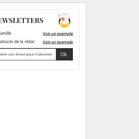
EWSLETTERS
Voir un exemple
amille
Voir un exemple
stuces de la rédac