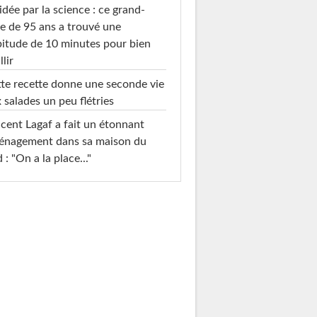
idée par la science : ce grand-
e de 95 ans a trouvé une
itude de 10 minutes pour bien
llir
te recette donne une seconde vie
 salades un peu flétries
cent Lagaf a fait un étonnant
énagement dans sa maison du
 : "On a la place..."