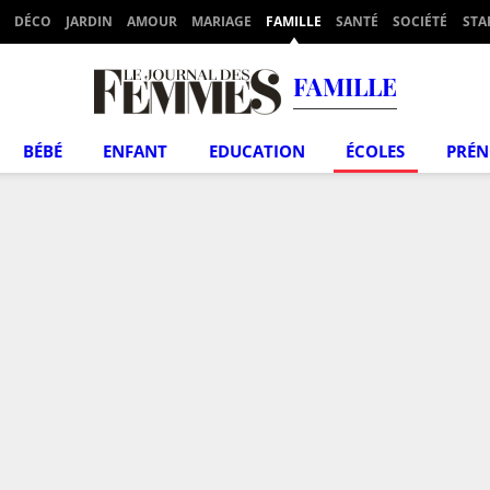
DÉCO
JARDIN
AMOUR
MARIAGE
FAMILLE
SANTÉ
SOCIÉTÉ
STA
FAMILLE
BÉBÉ
ENFANT
EDUCATION
ÉCOLES
PRÉ