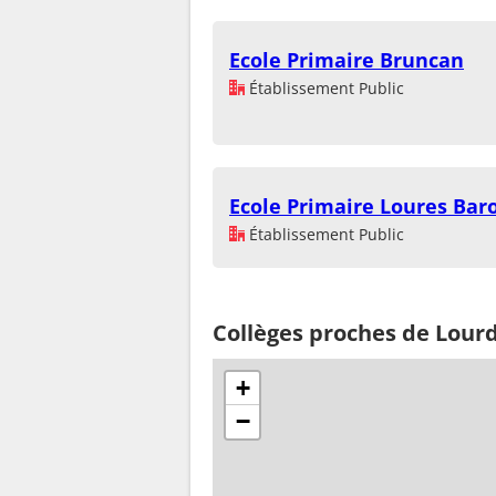
Ecole Primaire Bruncan
Établissement Public
Ecole Primaire Loures Bar
Établissement Public
Collèges proches de Lour
+
−