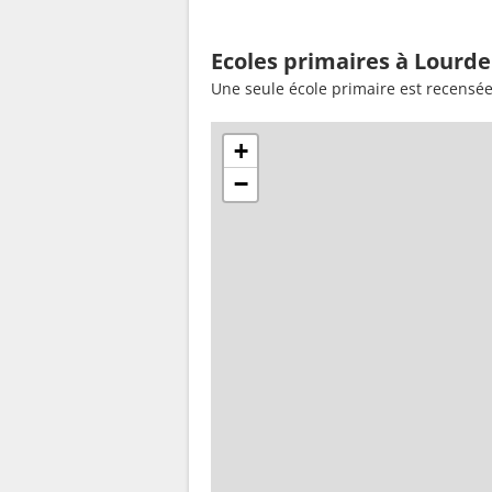
Ecoles primaires à Lourde
Une seule école primaire est recensé
+
−