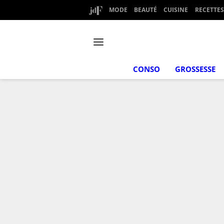
MODE
BEAUTÉ
CUISINE
RECETTES
CONSO
GROSSESSE