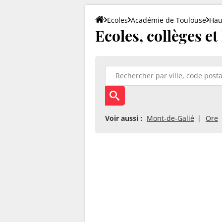
Ecoles
Académie de Toulouse
Hau
Ecoles, collèges et
Voir aussi :
Mont-de-Galié
Ore