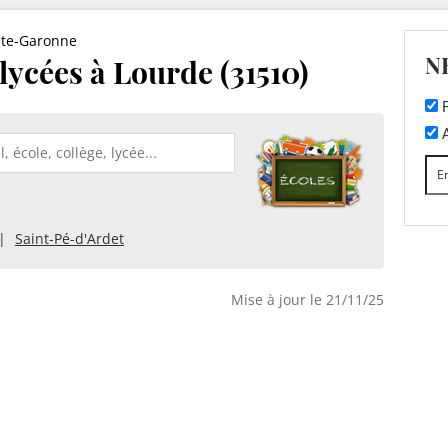
te-Garonne
N
 lycées à Lourde (31510)
F
A
Saint-Pé-d'Ardet
Mise à jour le 21/11/25