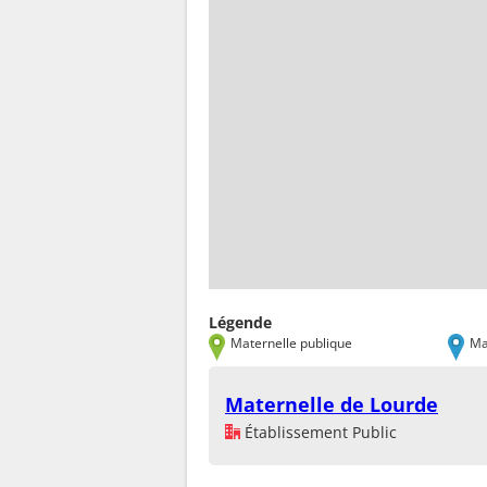
Légende
Maternelle publique
Ma
Maternelle de Lourde
Établissement Public