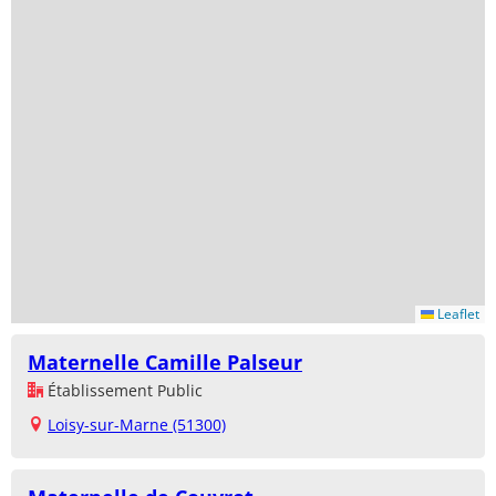
Leaflet
Maternelle Camille Palseur
Établissement Public
Loisy-sur-Marne (51300)