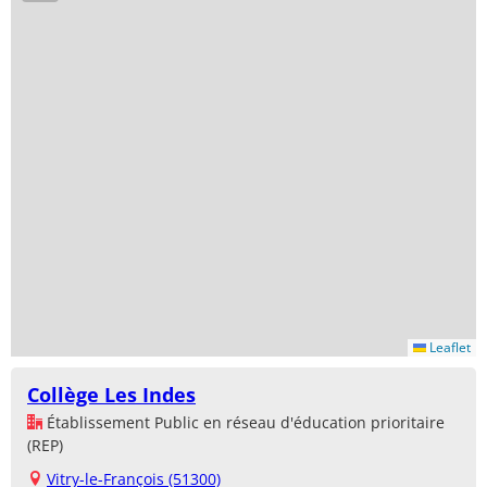
Leaflet
Collège Les Indes
Établissement Public en réseau d'éducation prioritaire
(REP)
Vitry-le-François (51300)