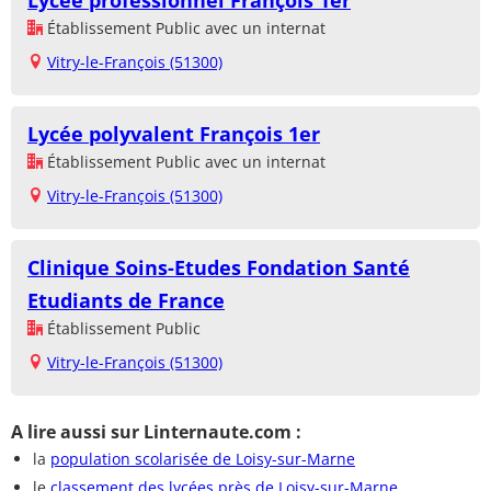
Lycée professionnel François 1er
Établissement Public avec un internat
Vitry-le-François (51300)
Lycée polyvalent François 1er
Établissement Public avec un internat
Vitry-le-François (51300)
Clinique Soins-Etudes Fondation Santé
Etudiants de France
Établissement Public
Vitry-le-François (51300)
A lire aussi sur Linternaute.com :
la
population scolarisée de Loisy-sur-Marne
le
classement des lycées près de Loisy-sur-Marne