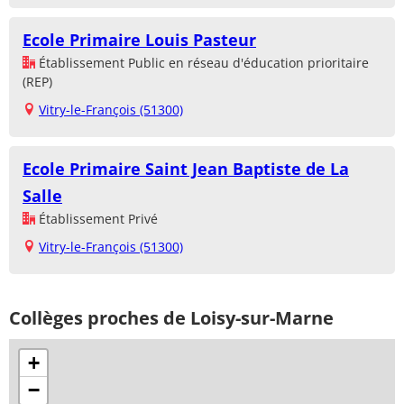
Ecole Primaire Louis Pasteur
Établissement Public en réseau d'éducation prioritaire
(REP)
Vitry-le-François (51300)
Ecole Primaire Saint Jean Baptiste de La
Salle
Établissement Privé
Vitry-le-François (51300)
Collèges proches de Loisy-sur-Marne
+
−