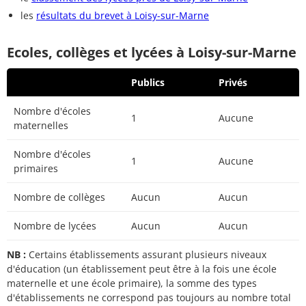
les
résultats du brevet à Loisy-sur-Marne
Ecoles, collèges et lycées à Loisy-sur-Marne
Publics
Privés
Nombre d'écoles
1
Aucune
maternelles
Nombre d'écoles
1
Aucune
primaires
Nombre de collèges
Aucun
Aucun
Nombre de lycées
Aucun
Aucun
NB :
Certains établissements assurant plusieurs niveaux
d'éducation (un établissement peut être à la fois une école
maternelle et une école primaire), la somme des types
d'établissements ne correspond pas toujours au nombre total