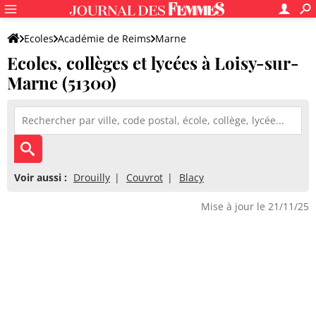
Ecoles
Académie de Reims
Marne
Ecoles, collèges et lycées à Loisy-sur-
Marne (51300)
Voir aussi :
Drouilly
Couvrot
Blacy
Mise à jour le 21/11/25