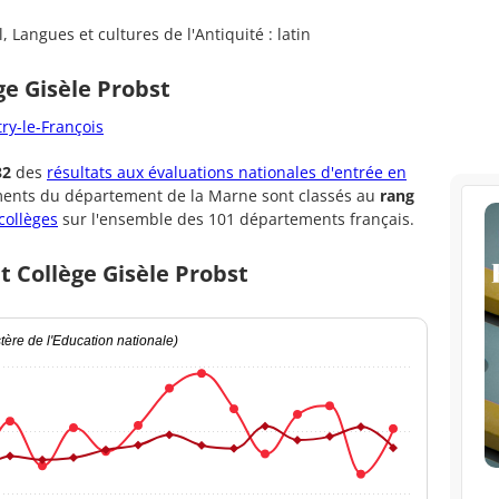
 Langues et cultures de l'Antiquité : latin
ge Gisèle Probst
try-le-François
32
des
résultats aux évaluations nationales d'entrée en
ements du département de la Marne sont classés au
rang
collèges
sur l'ensemble des 101 départements français.
t Collège Gisèle Probst
ère de l'Education nationale)