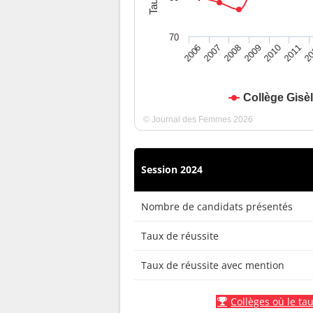
70
2010
2009
2008
20
2007
2011
2006
Collège Gisè
© Journal des Femmes 2026
Session 2024
Nombre de candidats présentés
Taux de réussite
Taux de réussite avec mention
Collèges où le tau