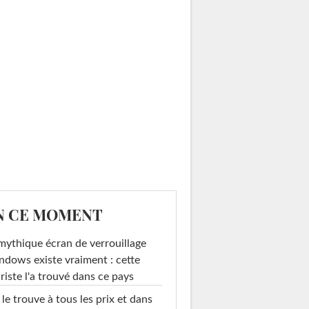
N CE MOMENT
mythique écran de verrouillage
dows existe vraiment : cette
riste l'a trouvé dans ce pays
le trouve à tous les prix et dans