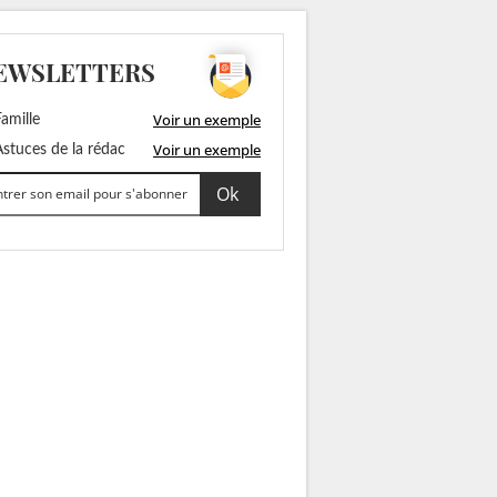
EWSLETTERS
Voir un exemple
amille
Voir un exemple
stuces de la rédac