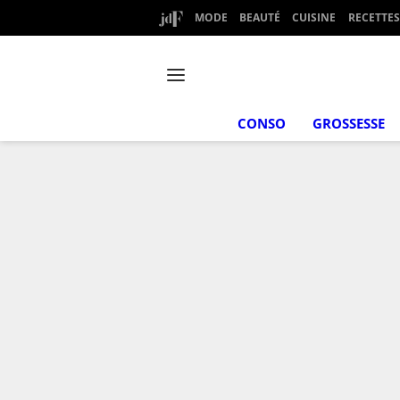
MODE
BEAUTÉ
CUISINE
RECETTES
CONSO
GROSSESSE