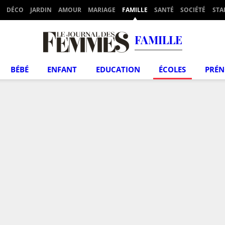
DÉCO
JARDIN
AMOUR
MARIAGE
FAMILLE
SANTÉ
SOCIÉTÉ
STA
FAMILLE
BÉBÉ
ENFANT
EDUCATION
ÉCOLES
PRÉ