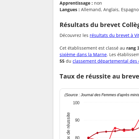
Apprentissage :
non
Langues :
Allemand, Anglais, Espagnol,
Résultats du brevet Collè
Découvrez les
résultats du brevet à Vi
Cet établissement est classé au
rang 
sixième dans la Marne
. Les établiss
55
du
classement départemental des 
Taux de réussite au breve
(Source : Journal des Femmes d'après minist
100
Taux de réussite
90
80