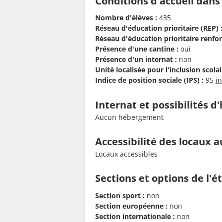
Conditions d'accueil dans
Nombre d'élèves :
435
Réseau d'éducation prioritaire (REP) 
Réseau d'éducation prioritaire renfor
Présence d'une cantine :
oui
Présence d'un internat :
non
Unité localisée pour l'inclusion scolair
Indice de position sociale (IPS) :
95
i
Internat et possibilités 
Aucun hébergement
Accessibilité des locaux a
Locaux accessibles
Sections et options de l'
Section sport :
non
Section européenne :
non
Section internationale :
non