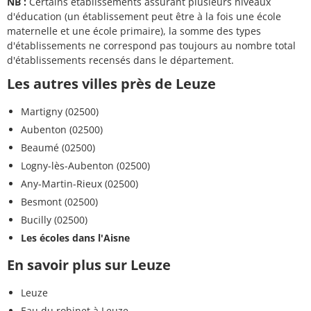
NB :
Certains établissements assurant plusieurs niveaux
d'éducation (un établissement peut être à la fois une école
maternelle et une école primaire), la somme des types
d'établissements ne correspond pas toujours au nombre total
d'établissements recensés dans le département.
Les autres villes près de Leuze
Martigny (02500)
Aubenton (02500)
Beaumé (02500)
Logny-lès-Aubenton (02500)
Any-Martin-Rieux (02500)
Besmont (02500)
Bucilly (02500)
Les écoles dans l'Aisne
En savoir plus sur Leuze
Leuze
Eau du robinet à Leuze