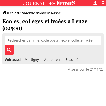
Ecoles
Académie d'Amiens
Aisne
Ecoles, collèges et lycées à Leuze
(02500)
Voir aussi :
Martigny
Aubenton
Beaumé
Mise à jour le 21/11/25