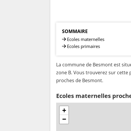
SOMMAIRE
Ecoles maternelles
Ecoles primaires
La commune de Besmont est situé
zone B. Vous trouverez sur cette p
proches de Besmont.
Ecoles maternelles proc
+
−