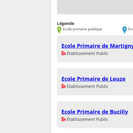
Légende
Ecole primaire publique
Ec
Ecole Primaire de Martign
Établissement Public
Ecole Primaire de Leuze
Établissement Public
Ecole Primaire de Bucilly
Établissement Public