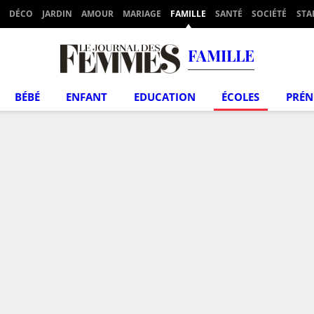
DÉCO
JARDIN
AMOUR
MARIAGE
FAMILLE
SANTÉ
SOCIÉTÉ
STA
FAMILLE
BÉBÉ
ENFANT
EDUCATION
ÉCOLES
PRÉ