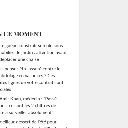
N CE MOMENT
te guêpe construit son nid sous
mobilier de jardin : attention avant
déplacer une chaise
s pensez être assuré contre le
briolage en vacances ? Ces
ites lignes de votre contrat sont
ciales
Amir Khan, médecin : "Passé
ans, ce sont les 2 chiffres de
té à surveiller absolument"
meilleur dessert de l'été pour