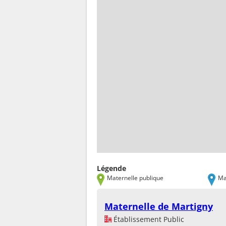
Légende
Maternelle publique
Ma
Maternelle de Martigny
Établissement Public