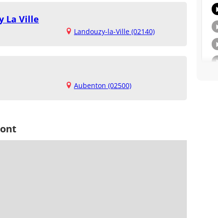
 La Ville
Landouzy-la-Ville (02140)
Aubenton (02500)
mont