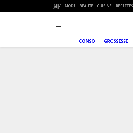
MODE
BEAUTÉ
CUISINE
RECETTES
CONSO
GROSSESSE