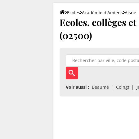
Ecoles
Académie d'Amiens
Aisne
Ecoles, collèges e
(02500)
Voir aussi :
Beaumé
Coingt
J