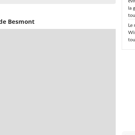
évi
la 
tou
 de Besmont
Le 
Win
tou