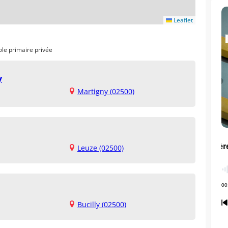
Leaflet
ole primaire privée
y
Martigny (02500)
Leuze (02500)
Bucilly (02500)