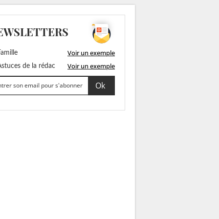
EWSLETTERS
Voir un exemple
amille
Voir un exemple
stuces de la rédac