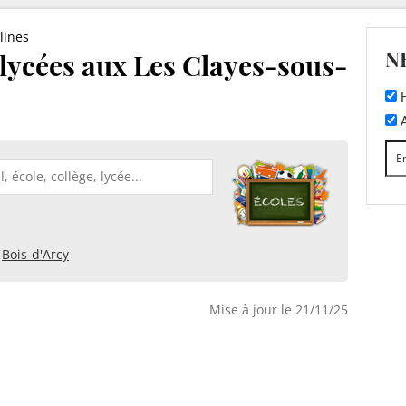
lines
N
t lycées aux Les Clayes-sous-
F
A
Bois-d'Arcy
Mise à jour le 21/11/25