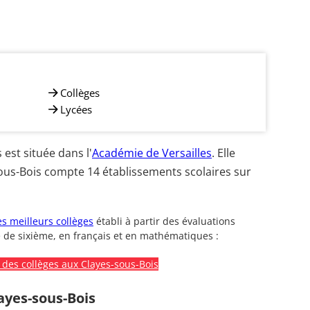
Collèges
Lycées
est située dans l'
Académie de Versailles
. Elle
ous-Bois compte 14 établissements scolaires sur
s meilleurs collèges
établi à partir des évaluations
 de sixième, en français et en mathématiques :
des collèges aux Clayes-sous-Bois
ayes-sous-Bois