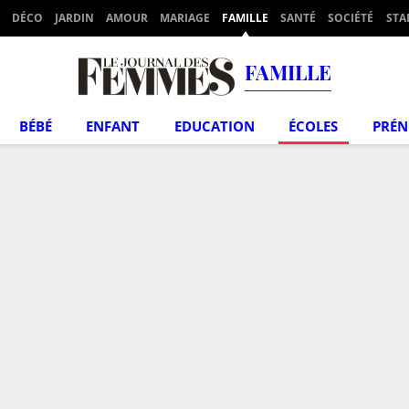
DÉCO
JARDIN
AMOUR
MARIAGE
FAMILLE
SANTÉ
SOCIÉTÉ
STA
FAMILLE
BÉBÉ
ENFANT
EDUCATION
ÉCOLES
PRÉ