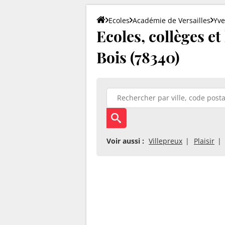
Ecoles
Académie de Versailles
Yve
Ecoles, collèges e
Bois (78340)
Voir aussi :
Villepreux
Plaisir