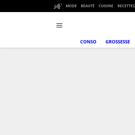
MODE
BEAUTÉ
CUISINE
RECETTES
CONSO
GROSSESSE