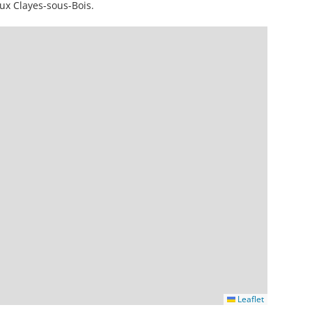
ux Clayes-sous-Bois.
Leaflet