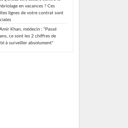
briolage en vacances ? Ces
ites lignes de votre contrat sont
ciales
Amir Khan, médecin : "Passé
ans, ce sont les 2 chiffres de
té à surveiller absolument"