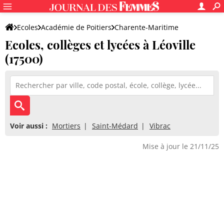
Ecoles
Académie de Poitiers
Charente-Maritime
Ecoles, collèges et lycées à Léoville
(17500)
Voir aussi :
Mortiers
Saint-Médard
Vibrac
Mise à jour le 21/11/25