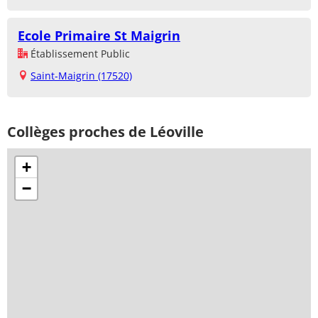
Ecole Primaire St Maigrin
Établissement Public
Saint-Maigrin (17520)
Collèges proches de Léoville
+
−