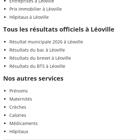
Entreprises à Léoville
Prix immobilier à Léoville
Hôpitaux à Léoville
Tous les résultats officiels à Léoville
Résultat municipale 2026 à Léoville
Résultats du bac à Léoville
Résultats du brevet à Léoville
Résultats du BTS à Léoville
Nos autres services
Prénoms
Maternités
Crèches
Calories
Médicaments
Hôpitaux