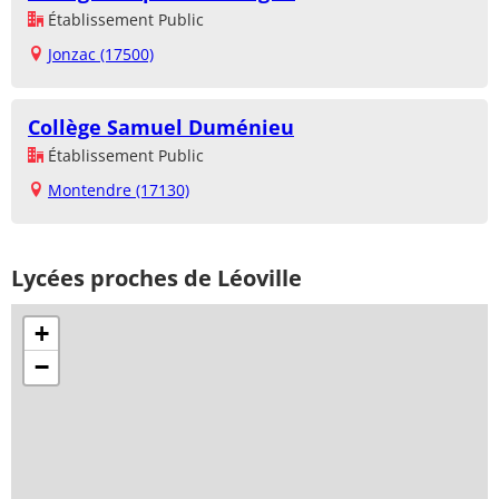
Établissement Public
Jonzac (17500)
Collège Samuel Duménieu
Établissement Public
Montendre (17130)
Lycées proches de Léoville
+
−