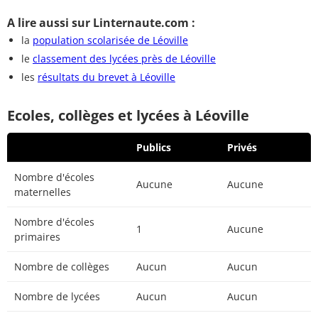
A lire aussi sur Linternaute.com :
la
population scolarisée de Léoville
le
classement des lycées près de Léoville
les
résultats du brevet à Léoville
Ecoles, collèges et lycées à Léoville
Publics
Privés
Nombre d'écoles
Aucune
Aucune
maternelles
Nombre d'écoles
1
Aucune
primaires
Nombre de collèges
Aucun
Aucun
Nombre de lycées
Aucun
Aucun