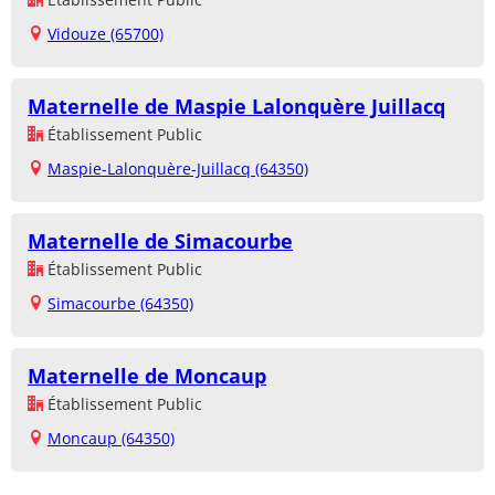
Vidouze (65700)
Maternelle de Maspie Lalonquère Juillacq
Établissement Public
Maspie-Lalonquère-Juillacq (64350)
Maternelle de Simacourbe
Établissement Public
Simacourbe (64350)
Maternelle de Moncaup
Établissement Public
Moncaup (64350)