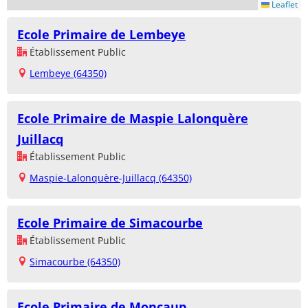
Leaflet
Ecole Primaire de Lembeye
Établissement Public
Lembeye (64350)
Ecole Primaire de Maspie Lalonquère
Juillacq
Établissement Public
Maspie-Lalonquère-Juillacq (64350)
Ecole Primaire de Simacourbe
Établissement Public
Simacourbe (64350)
Ecole Primaire de Moncaup