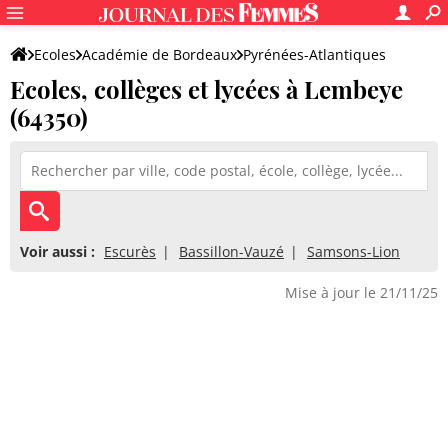
Ecoles
Académie de Bordeaux
Pyrénées-Atlantiques
Ecoles, collèges et lycées à Lembeye
(64350)
Voir aussi :
Escurès
Bassillon-Vauzé
Samsons-Lion
Mise à jour le 21/11/25