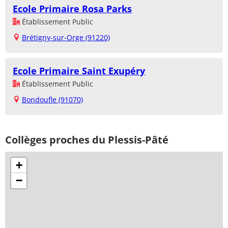
Ecole Primaire Rosa Parks
Établissement Public
Brétigny-sur-Orge (91220)
Ecole Primaire Saint Exupéry
Établissement Public
Bondoufle (91070)
Collèges proches du Plessis-Pâté
+
−