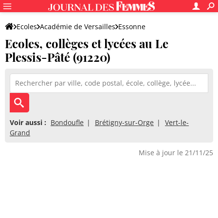
Ecoles
Académie de Versailles
Essonne
Ecoles, collèges et lycées au Le
Plessis-Pâté (91220)
Voir aussi :
Bondoufle
Brétigny-sur-Orge
Vert-le-
Grand
Mise à jour le 21/11/25