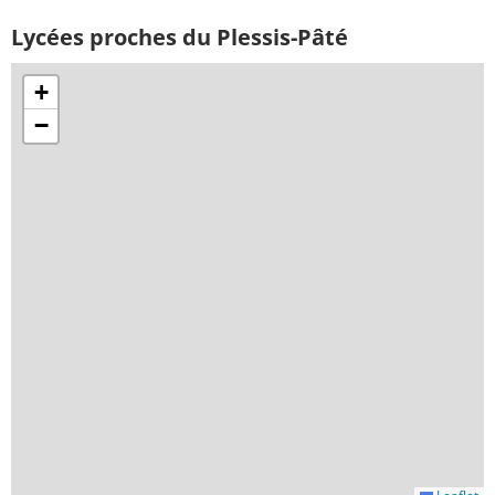
Lycées proches du Plessis-Pâté
+
−