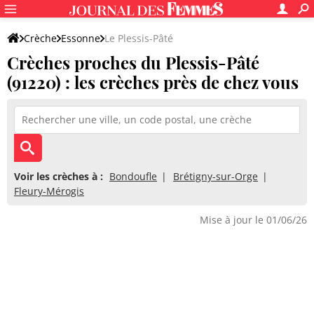
Crèche
Essonne
Le Plessis-Pâté
Crèches proches du Plessis-Pâté
(91220) : les crèches près de chez vous
Voir les crèches à :
Bondoufle
Brétigny-sur-Orge
Fleury-Mérogis
Mise à jour le 01/06/26