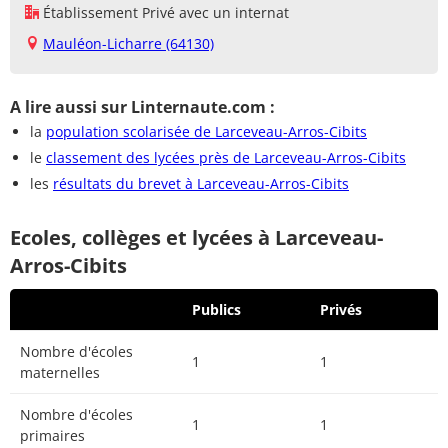
Établissement Privé avec un internat
Mauléon-Licharre (64130)
A lire aussi sur Linternaute.com :
la
population scolarisée de Larceveau-Arros-Cibits
le
classement des lycées près de Larceveau-Arros-Cibits
les
résultats du brevet à Larceveau-Arros-Cibits
Ecoles, collèges et lycées à Larceveau-
Arros-Cibits
Publics
Privés
Nombre d'écoles
1
1
maternelles
Nombre d'écoles
1
1
primaires