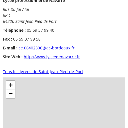
Lycée professionnel de Navarre
Rue Du Jai Alai
BP 1
64220 Saint-Jean-Pied-de-Port
Téléphone :
05 59 37 99 40
Fax :
05 59 37 99 58
E-mail :
ce.0640230C@ac-bordeaux.fr
Site Web :
http://www.lyceedenavarre.fr
Tous les lycées de Saint-Jean-Pied-de-Port
+
−