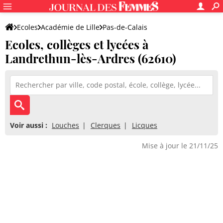
Ecoles
Académie de Lille
Pas-de-Calais
Ecoles, collèges et lycées à
Landrethun-lès-Ardres (62610)
Voir aussi :
Louches
Clerques
Licques
Mise à jour le 21/11/25