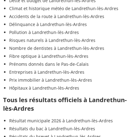
Dette et budget de Landrethun-lès-Ardres
Climat et historique météo de Landrethun-lès-Ardres
Accidents de la route à Landrethun-lès-Ardres
Délinquance à Landrethun-lès-Ardres
Pollution à Landrethun-lès-Ardres
Risques naturels à Landrethun-lès-Ardres
Nombre de dentistes à Landrethun-lès-Ardres
Fibre optique à Landrethun-lès-Ardres
Prénoms donnés dans le Pas-de-Calais
Entreprises à Landrethun-lès-Ardres
Prix immobilier à Landrethun-lès-Ardres
Hôpitaux à Landrethun-lès-Ardres
Tous les résultats officiels à Landrethun-
lès-Ardres
Résultat municipale 2026 à Landrethun-lès-Ardres
Résultats du bac à Landrethun-lès-Ardres
Résultats du brevet à Landrethun-lès-Ardres