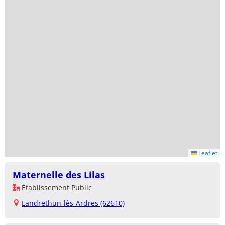
Leaflet
Maternelle des Lilas
Établissement Public
Landrethun-lès-Ardres (62610)