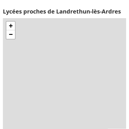
Lycées proches de Landrethun-lès-Ardres
+
−