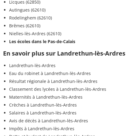
Licques (62850)
Autingues (62610)
Rodelinghem (62610)
Brêmes (62610)
Nielles-lès-Ardres (62610)
Les écoles dans le Pas-de-Calais
En savoir plus sur Landrethun-lès-Ardres
Landrethun-lès-Ardres
Eau du robinet à Landrethun-lès-Ardres
Résultat régionale à Landrethun-lès-Ardres
Classement des lycées à Landrethun-lès-Ardres
Maternités à Landrethun-lès-Ardres
Crèches à Landrethun-lès-Ardres
Salaires à Landrethun-lès-Ardres
Avis de décès à Landrethun-lès-Ardres
Impôts à Landrethun-lès-Ardres