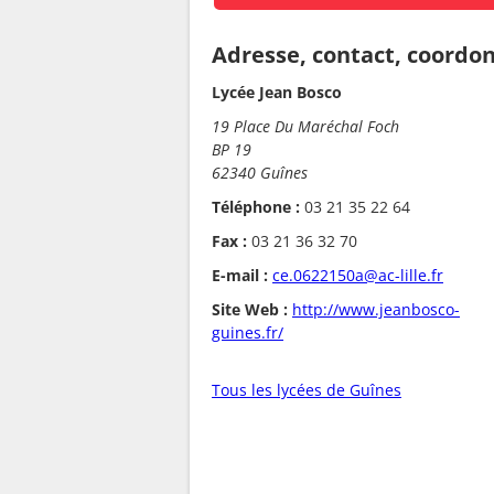
Adresse, contact, coordo
Lycée Jean Bosco
19 Place Du Maréchal Foch
BP 19
62340 Guînes
Téléphone :
03 21 35 22 64
Fax :
03 21 36 32 70
E-mail :
ce.0622150a@ac-lille.fr
Site Web :
http://www.jeanbosco-
guines.fr/
Tous les lycées de Guînes