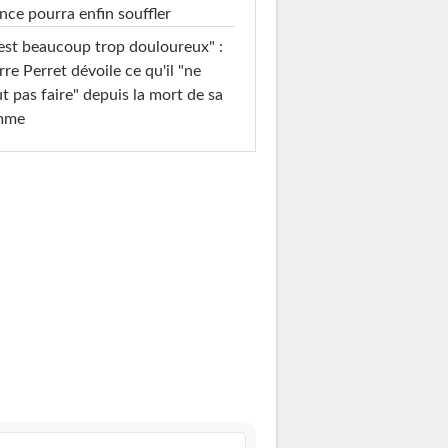
nce pourra enfin souffler
est beaucoup trop douloureux" :
rre Perret dévoile ce qu'il "ne
t pas faire" depuis la mort de sa
mme