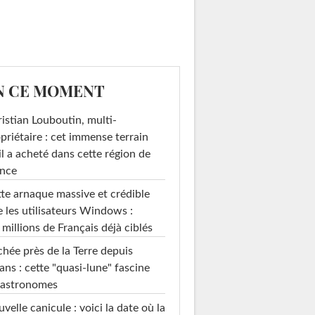
N CE MOMENT
istian Louboutin, multi-
priétaire : cet immense terrain
il a acheté dans cette région de
ance
te arnaque massive et crédible
e les utilisateurs Windows :
 millions de Français déjà ciblés
hée près de la Terre depuis
ans : cette "quasi-lune" fascine
 astronomes
velle canicule : voici la date où la