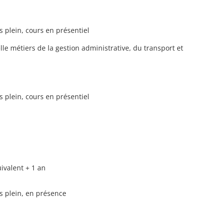
s plein, cours en présentiel
le métiers de la gestion administrative, du transport et
s plein, cours en présentiel
ivalent + 1 an
s plein, en présence