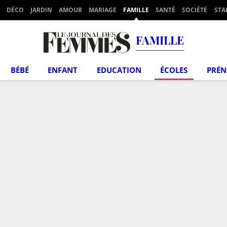
DÉCO
JARDIN
AMOUR
MARIAGE
FAMILLE
SANTÉ
SOCIÉTÉ
STA
FAMILLE
BÉBÉ
ENFANT
EDUCATION
ÉCOLES
PRÉ