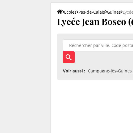
Ecoles
Pas-de-Calais
Guînes
Lycé
Lycée Jean Bosco (
Voir aussi :
Campagne-lès-Guines