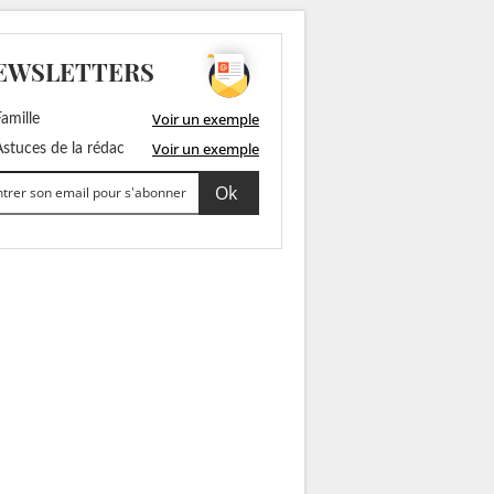
EWSLETTERS
Voir un exemple
amille
Voir un exemple
stuces de la rédac