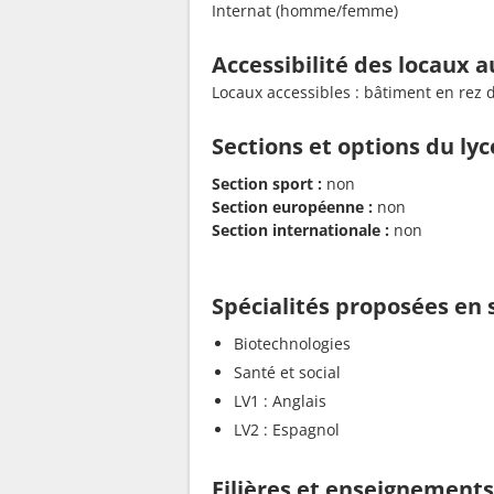
Internat (homme/femme)
Accessibilité des locaux a
Locaux accessibles : bâtiment en rez 
Sections et options du ly
Section sport :
non
Section européenne :
non
Section internationale :
non
Spécialités proposées en
Biotechnologies
Santé et social
LV1 : Anglais
LV2 : Espagnol
Filières et enseignement