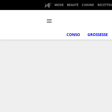
MODE
BEAUTÉ
CUISINE
RECETTES
CONSO
GROSSESSE