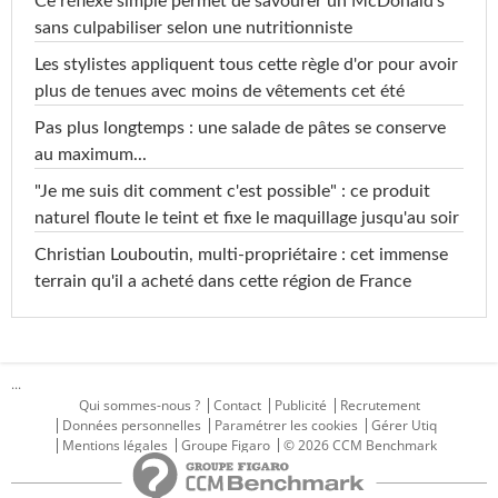
Ce réflexe simple permet de savourer un McDonald's
sans culpabiliser selon une nutritionniste
Les stylistes appliquent tous cette règle d'or pour avoir
plus de tenues avec moins de vêtements cet été
Pas plus longtemps : une salade de pâtes se conserve
au maximum...
"Je me suis dit comment c'est possible" : ce produit
naturel floute le teint et fixe le maquillage jusqu'au soir
Christian Louboutin, multi-propriétaire : cet immense
terrain qu'il a acheté dans cette région de France
...
Qui sommes-nous ?
Contact
Publicité
Recrutement
Données personnelles
Paramétrer les cookies
Gérer Utiq
Mentions légales
Groupe Figaro
© 2026 CCM Benchmark