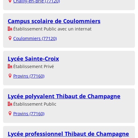
Chailly-en-Brie (77120)
Campus scolaire de Coulommiers
Établissement Public avec un internat
Coulommiers (77120)
Lycée Sainte-Croix
Établissement Privé
Provins (77160)
Lycée polyvalent Thibaut de Champagne
Établissement Public
Provins (77160)
Lycée professionnel Thibaut de Champagne